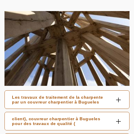
Les travaux de traitement de la charpente
par un couvreur charpentier à Bugueles
client}, couvreur charpentier à Bugueles
pour des travaux de qualité {