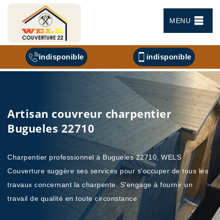
MENU
indisponible
indisponible
Artisan couvreur charpentier
Bugueles 22710
Charpentier professionnel à Bugueles 22710, WELS
Couverture suggère ses services pour s'occuper de tous les
travaux concernant la charpente. S'engage à fournir un
travail de qualité en toute circonstance