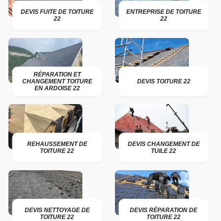
DEVIS FUITE DE TOITURE
ENTREPRISE DE TOITURE
22
22
RÉPARATION ET
CHANGEMENT TOITURE
DEVIS TOITURE 22
EN ARDOISE 22
REHAUSSEMENT DE
DEVIS CHANGEMENT DE
TOITURE 22
TUILE 22
DEVIS NETTOYAGE DE
DEVIS RÉPARATION DE
TOITURE 22
TOITURE 22