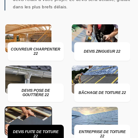
dans les plus brefs délais.
COUVREUR CHARPENTIER
DEVIS ZINGUEUR 22
22
DEVIS POSE DE
BÂCHAGE DE TOITURE 22
GOUTTIÈRE 22
DEVIS FUITE DE TOITURE
ENTREPRISE DE TOITURE
22
22