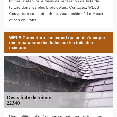
toiture, il établira le devis de réparation de fuite de
toiture dans les plus brefs délais. Contactez WELS
Couverture sans attendre si vous résidez à Le Moustoir
et ses environs.
WELS Couverture : un expert qui peut s'occuper
des réparations des fuites sur les toits des
maisons
Une multitude d'opérations se font pour les toits des