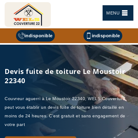
MENU
indisponible
indisponible
Devis fuite de toiture Le Moustoir
22340
Couvreur aguerri à Le Moustoir 22340, WELS Couverture
peut vous établir un devis fuite de toiture bien détaillé en
moins de 24 heures. C'est gratuit et sans engagement de
votre part