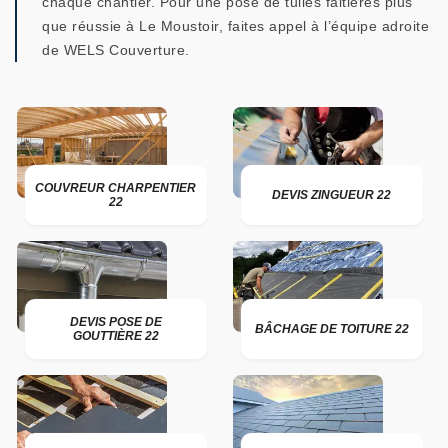
chaque chantier. Pour une pose de tuiles faitières plus
que réussie à Le Moustoir, faites appel à l’équipe adroite
de WELS Couverture.
COUVREUR CHARPENTIER
DEVIS ZINGUEUR 22
22
DEVIS POSE DE
BÂCHAGE DE TOITURE 22
GOUTTIÈRE 22