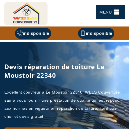
MENU
indisponible
indisponible
Devis réparation de toiture Le
Moustoir 22340
Excellent couvreur à Le Moustoir 22340, WELS Couverture
saura vous fournir une prestation de qualité qui est répond
aux normes en vigueur en réparation de toiture. Tarif pas
cher et devis gratuit