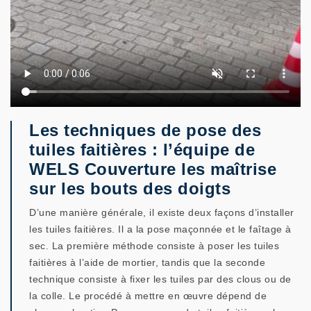
Les techniques de pose des
tuiles faitières : l’équipe de
WELS Couverture les maîtrise
sur les bouts des doigts
D’une manière générale, il existe deux façons d’installer
les tuiles faitières. Il a la pose maçonnée et le faîtage à
sec. La première méthode consiste à poser les tuiles
faitières à l’aide de mortier, tandis que la seconde
technique consiste à fixer les tuiles par des clous ou de
la colle. Le procédé à mettre en œuvre dépend de