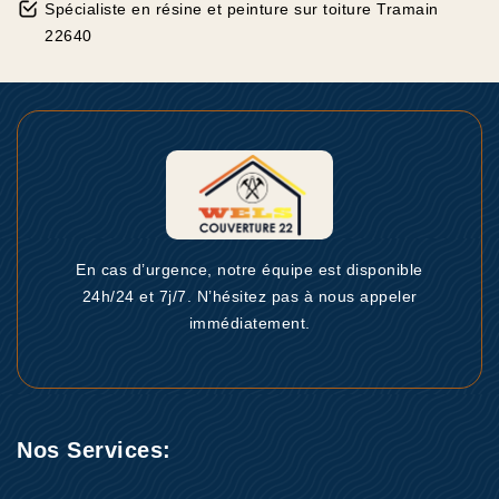
Spécialiste en résine et peinture sur toiture Tramain
22640
En cas d’urgence, notre équipe est disponible
24h/24 et 7j/7. N’hésitez pas à nous appeler
immédiatement.
Nos Services: