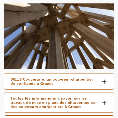
WELS Couverture, un couvreur charpentier
de confiance à Graces
Toutes les informations à savoir sur les
travaux de mise en place des charpentes par
des couvreurs charpentiers à Graces