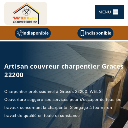
MENU
indisponible
indisponible
Artisan couvreur charpentier Graces
22200
Charpentier professionnel à Graces 22200, WELS
Couverture suggère ses services pour s'occuper de tous les
travaux concernant la charpente. S'engage à fournir un
travail de qualité en toute circonstance