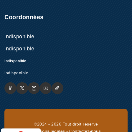
Coordonnées
indisponible
indisponible
indisponible
indisponible
©2024 - 2026 Tout droit réservé
Mentions légales
-
Contactez-nous