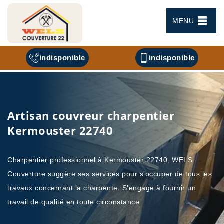
MENU
indisponible
indisponible
Artisan couvreur charpentier
Kermouster 22740
Charpentier professionnel à Kermouster 22740, WELS
Couverture suggère ses services pour s'occuper de tous les
travaux concernant la charpente. S'engage à fournir un
travail de qualité en toute circonstance