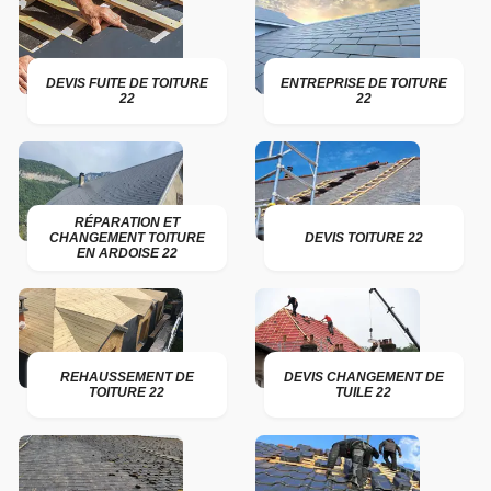
DEVIS FUITE DE TOITURE
ENTREPRISE DE TOITURE
22
22
RÉPARATION ET
CHANGEMENT TOITURE
DEVIS TOITURE 22
EN ARDOISE 22
REHAUSSEMENT DE
DEVIS CHANGEMENT DE
TOITURE 22
TUILE 22