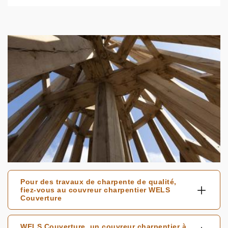
Pour des travaux de charpente de qualité,
fiez-vous au couvreur charpentier WELS
Couverture
WELS Couverture, un couvreur charpentier à