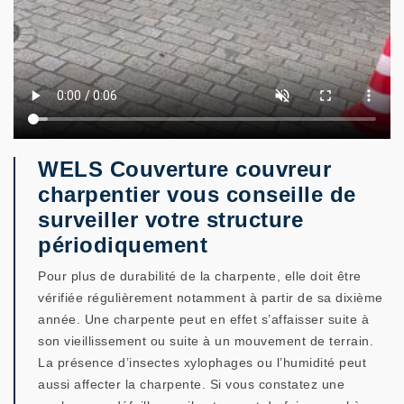
WELS Couverture couvreur
charpentier vous conseille de
surveiller votre structure
périodiquement
Pour plus de durabilité de la charpente, elle doit être
vérifiée régulièrement notamment à partir de sa dixième
année. Une charpente peut en effet s’affaisser suite à
son vieillissement ou suite à un mouvement de terrain.
La présence d’insectes xylophages ou l’humidité peut
aussi affecter la charpente. Si vous constatez une