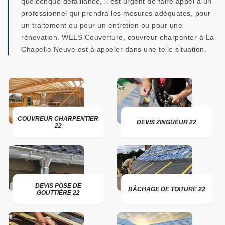
quelconque défaillance, il est urgent de faire appel à un
professionnel qui prendra les mesures adéquates, pour
un traitement ou pour un entretien ou pour une
rénovation. WELS Couverture, couvreur charpenter à La
Chapelle Neuve est à appeler dans une telle situation.
COUVREUR CHARPENTIER
DEVIS ZINGUEUR 22
22
DEVIS POSE DE
BÂCHAGE DE TOITURE 22
GOUTTIÈRE 22