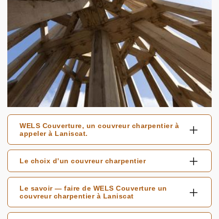
WELS Couverture, un couvreur charpentier à
appeler à Laniscat.
Le choix d’un couvreur charpentier
Le savoir — faire de WELS Couverture un
couvreur charpentier à Laniscat