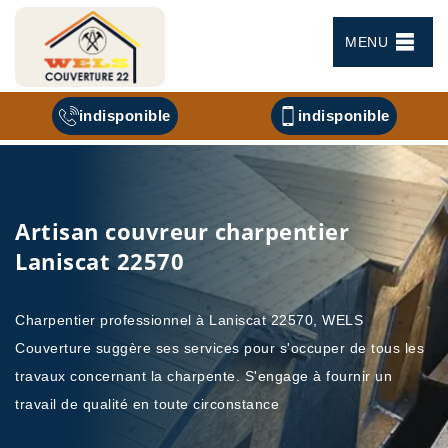
MENU
indisponible
indisponible
Artisan couvreur charpentier
Laniscat 22570
Charpentier professionnel à Laniscat 22570, WELS
Couverture suggère ses services pour s'occuper de tous les
travaux concernant la charpente. S'engage à fournir un
travail de qualité en toute circonstance