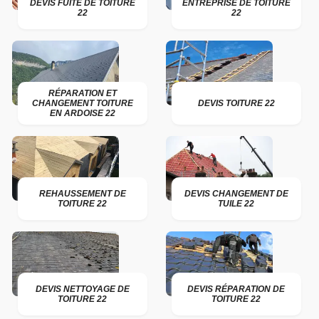
DEVIS FUITE DE TOITURE
ENTREPRISE DE TOITURE
22
22
RÉPARATION ET
CHANGEMENT TOITURE
DEVIS TOITURE 22
EN ARDOISE 22
REHAUSSEMENT DE
DEVIS CHANGEMENT DE
TOITURE 22
TUILE 22
DEVIS NETTOYAGE DE
DEVIS RÉPARATION DE
TOITURE 22
TOITURE 22