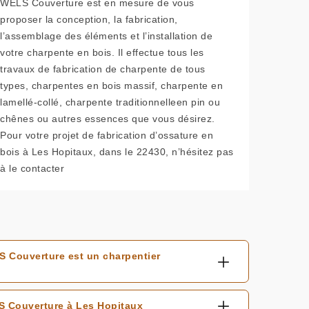
WELS Couverture est en mesure de vous
proposer la conception, la fabrication,
l’assemblage des éléments et l’installation de
votre charpente en bois. Il effectue tous les
travaux de fabrication de charpente de tous
types, charpentes en bois massif, charpente en
lamellé-collé, charpente traditionnelleen pin ou
chênes ou autres essences que vous désirez.
Pour votre projet de fabrication d’ossature en
bois à Les Hopitaux, dans le 22430, n’hésitez pas
à le contacter
 Couverture est un charpentier
LS Couverture à Les Hopitaux