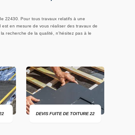
e 22430. Pour tous travaux relatifs à une
il est en mesure de vous réaliser des travaux de
a recherche de la qualité, n’hésitez pas à le
DEVIS FUITE DE TOITURE 22
ENTREPRISE 