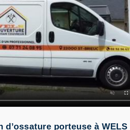
on d’ossature porteuse à WELS