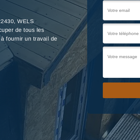
x 22430, WELS
cuper de tous les
à fournir un travail de
Nous !