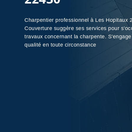
Charpentier professionnel à Les Hopitau
Couverture suggère ses services pour s'oc
travaux concernant la charpente. S'engage 
qualité en toute circonstance
Nos Réalisations
Contactez-