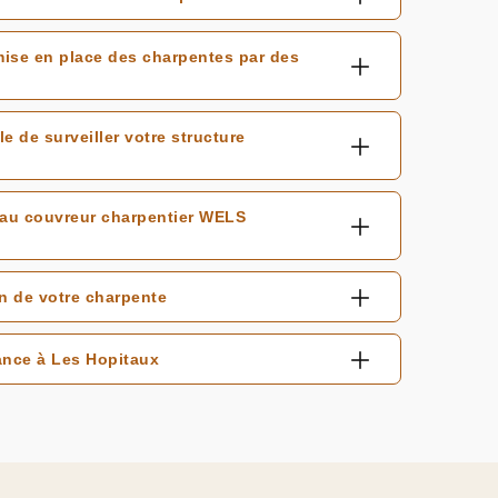
 mise en place des charpentes par des
 de surveiller votre structure
s au couvreur charpentier WELS
n de votre charpente
ance à Les Hopitaux