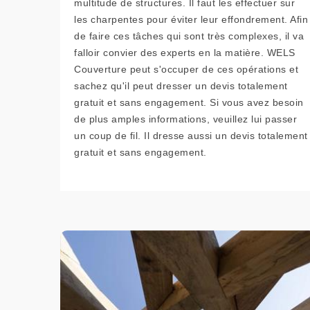
multitude de structures. Il faut les effectuer sur
les charpentes pour éviter leur effondrement. Afin
de faire ces tâches qui sont très complexes, il va
falloir convier des experts en la matière. WELS
Couverture peut s'occuper de ces opérations et
sachez qu'il peut dresser un devis totalement
gratuit et sans engagement. Si vous avez besoin
de plus amples informations, veuillez lui passer
un coup de fil. Il dresse aussi un devis totalement
gratuit et sans engagement.