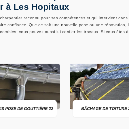
r à Les Hopitaux
harpentier reconnu pour ses compétences et qui intervient dans l
faire confiance. Que ce soit une nouvelle pose ou une rénovation, 
mbles, vous pouvez aussi lui confier les travaux. Si vous êtes à l
 DE GOUTTIÈRE 22
BÂCHAGE DE TOITURE 22