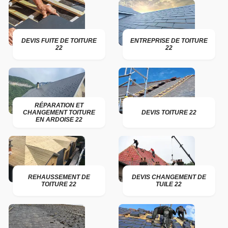
DEVIS FUITE DE TOITURE
ENTREPRISE DE TOITURE
22
22
RÉPARATION ET
CHANGEMENT TOITURE
DEVIS TOITURE 22
EN ARDOISE 22
REHAUSSEMENT DE
DEVIS CHANGEMENT DE
TOITURE 22
TUILE 22