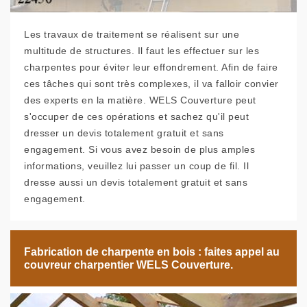
Les travaux de traitement se réalisent sur une
multitude de structures. Il faut les effectuer sur les
charpentes pour éviter leur effondrement. Afin de faire
ces tâches qui sont très complexes, il va falloir convier
des experts en la matière. WELS Couverture peut
s'occuper de ces opérations et sachez qu'il peut
dresser un devis totalement gratuit et sans
engagement. Si vous avez besoin de plus amples
informations, veuillez lui passer un coup de fil. Il
dresse aussi un devis totalement gratuit et sans
engagement.
Fabrication de charpente en bois : faites appel au
couvreur charpentier WELS Couverture.