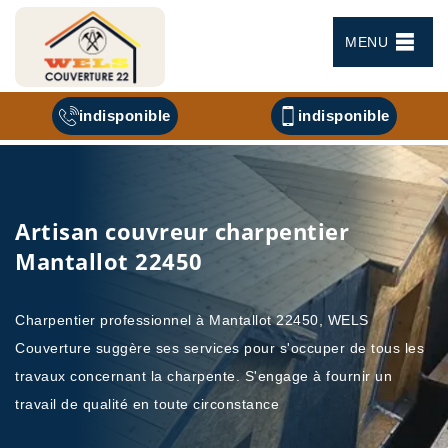
MENU
indisponible
indisponible
Artisan couvreur charpentier
Mantallot 22450
Charpentier professionnel à Mantallot 22450, WELS
Couverture suggère ses services pour s'occuper de tous les
travaux concernant la charpente. S'engage à fournir un
travail de qualité en toute circonstance