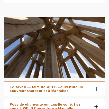
Le savoir — faire de WELS Couverture un
couvreur charpentier à Mantallot
Pose de charpente en lamellé collé, fiez-
vous à WELS Couverture à Mantallot