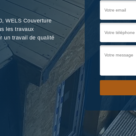
330, WELS Couverture
us les travaux
 un travail de qualité
Nous !