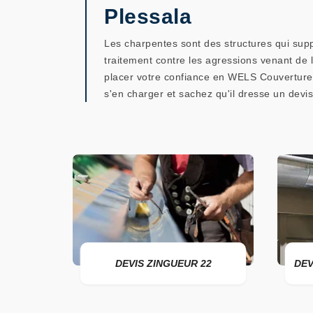
Plessala
Les charpentes sont des structures qui suppor
traitement contre les agressions venant de l'
placer votre confiance en WELS Couverture.
s'en charger et sachez qu'il dresse un devi
DEVIS ZINGUEUR 22
DEVIS POSE DE GOUTTIÈ