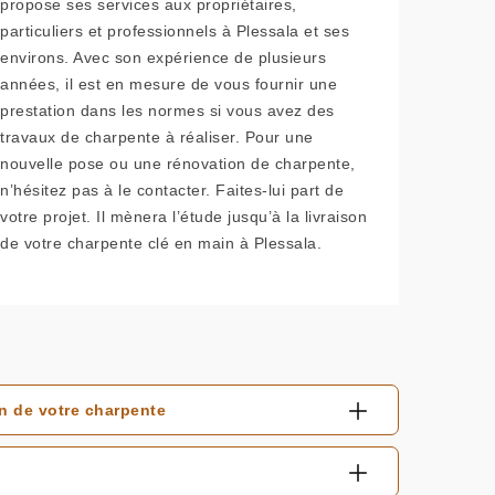
propose ses services aux propriétaires,
particuliers et professionnels à Plessala et ses
environs. Avec son expérience de plusieurs
années, il est en mesure de vous fournir une
prestation dans les normes si vous avez des
travaux de charpente à réaliser. Pour une
nouvelle pose ou une rénovation de charpente,
n’hésitez pas à le contacter. Faites-lui part de
votre projet. Il mènera l’étude jusqu’à la livraison
de votre charpente clé en main à Plessala.
n de votre charpente