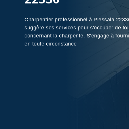
Charpentier professionnel à Plessala 22
suggère ses services pour s'occuper de to
concernant la charpente. S'engage à fournir
en toute circonstance
Nos Réalisations
Contactez-