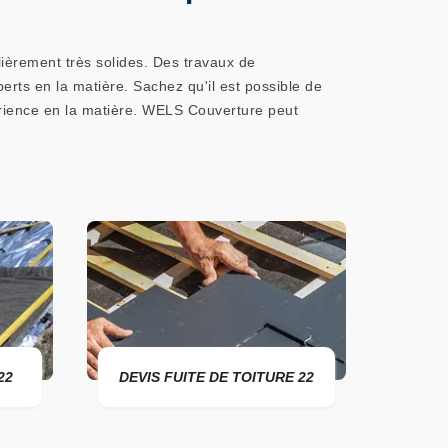
ulièrement très solides. Des travaux de
perts en la matière. Sachez qu'il est possible de
érience en la matière. WELS Couverture peut
S FUITE DE TOITURE 22
ENTREPRISE DE TOITURE 