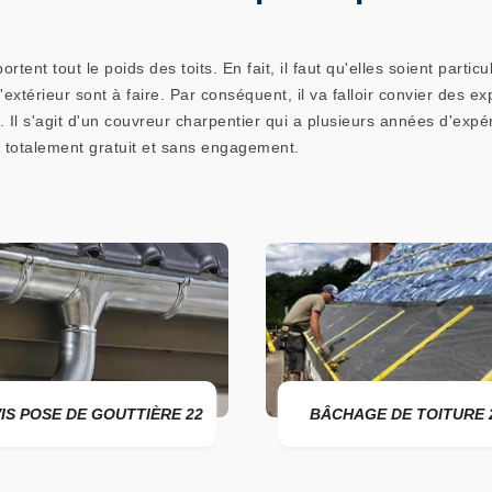
tent tout le poids des toits. En fait, il faut qu'elles soient partic
extérieur sont à faire. Par conséquent, il va falloir convier des ex
 Il s'agit d'un couvreur charpentier qui a plusieurs années d'exp
s totalement gratuit et sans engagement.
RE 22
BÂCHAGE DE TOITURE 22
DEVI