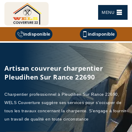
MENU
indisponible
indisponible
Artisan couvreur charpentier
Pleudihen Sur Rance 22690
Charpentier professionnel à Pleudihen Sur Rance 22690,
WELS Couverture suggère ses services pour s'occuper de
tous les travaux concernant la charpente. S'engage à fournir
un travail de qualité en toute circonstance