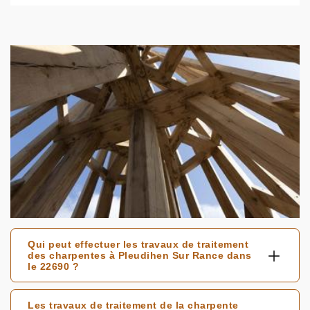
Qui peut effectuer les travaux de traitement
des charpentes à Pleudihen Sur Rance dans
le 22690 ?
Les travaux de traitement de la charpente