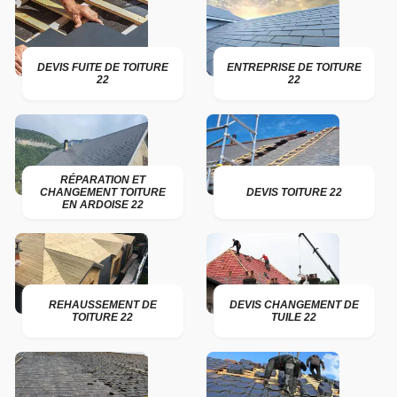
DEVIS FUITE DE TOITURE
ENTREPRISE DE TOITURE
22
22
RÉPARATION ET
CHANGEMENT TOITURE
DEVIS TOITURE 22
EN ARDOISE 22
REHAUSSEMENT DE
DEVIS CHANGEMENT DE
TOITURE 22
TUILE 22