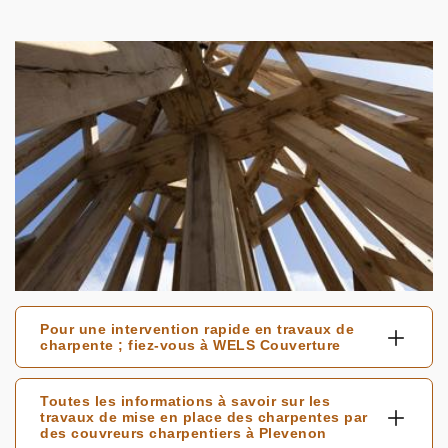
Pour une intervention rapide en travaux de
charpente ; fiez-vous à WELS Couverture
Toutes les informations à savoir sur les
travaux de mise en place des charpentes par
des couvreurs charpentiers à Plevenon