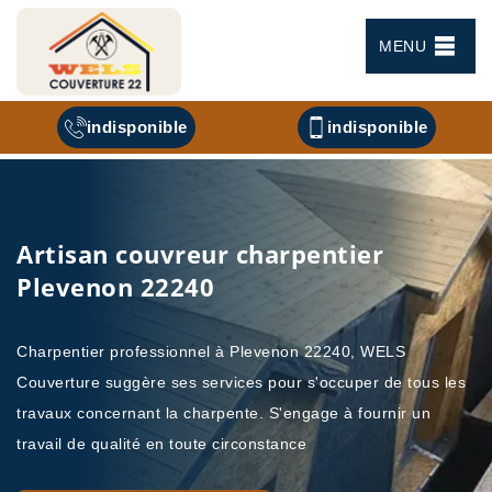
MENU
indisponible
indisponible
Artisan couvreur charpentier
Plevenon 22240
Charpentier professionnel à Plevenon 22240, WELS
Couverture suggère ses services pour s'occuper de tous les
travaux concernant la charpente. S'engage à fournir un
travail de qualité en toute circonstance