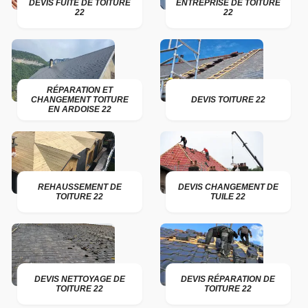
DEVIS FUITE DE TOITURE
ENTREPRISE DE TOITURE
22
22
RÉPARATION ET
CHANGEMENT TOITURE
DEVIS TOITURE 22
EN ARDOISE 22
REHAUSSEMENT DE
DEVIS CHANGEMENT DE
TOITURE 22
TUILE 22
DEVIS NETTOYAGE DE
DEVIS RÉPARATION DE
TOITURE 22
TOITURE 22