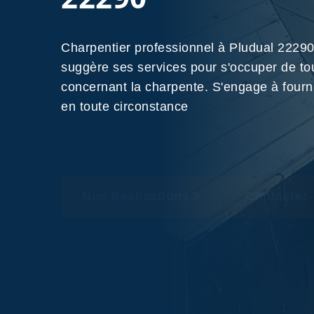
Charpentier professionnel à Pludual 222
suggère ses services pour s'occuper de to
concernant la charpente. S'engage à fournir
en toute circonstance
Nos Réalisations
Contactez-