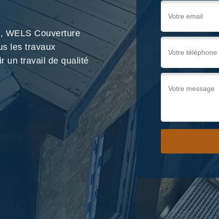
90, WELS Couverture
us les travaux
 un travail de qualité
Nous !