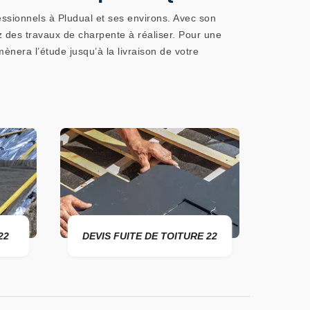
essionnels à Pludual et ses environs. Avec son
z des travaux de charpente à réaliser. Pour une
mènera l’étude jusqu’à la livraison de votre
 DE TOITURE 22
ENTREPRISE DE TOITURE 22