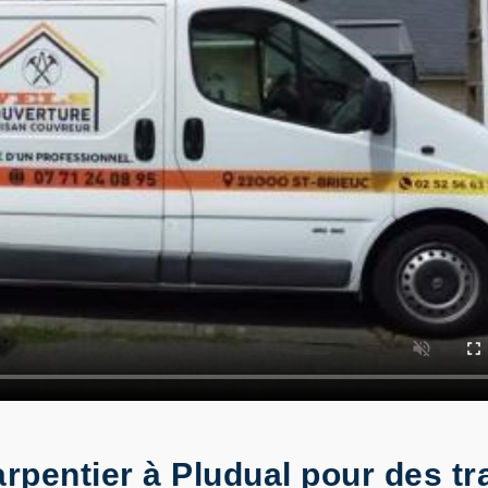
arpentier à Pludual pour des tr