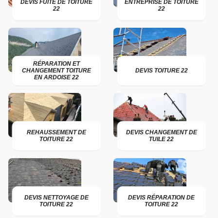
DEVIS FUITE DE TOITURE
ENTREPRISE DE TOITURE
22
22
RÉPARATION ET
CHANGEMENT TOITURE
DEVIS TOITURE 22
EN ARDOISE 22
REHAUSSEMENT DE
DEVIS CHANGEMENT DE
TOITURE 22
TUILE 22
DEVIS NETTOYAGE DE
DEVIS RÉPARATION DE
TOITURE 22
TOITURE 22