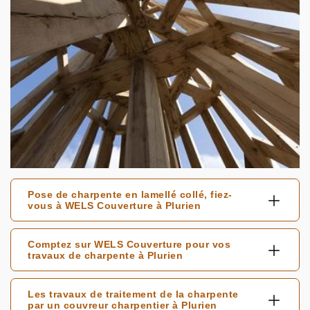
Pose de charpente en lamellé collé, fiez-
vous à WELS Couverture à Plurien
Comptez sur WELS Couverture pour vos
travaux de charpente à Plurien
Les travaux de traitement de la charpente
par un couvreur charpentier à Plurien