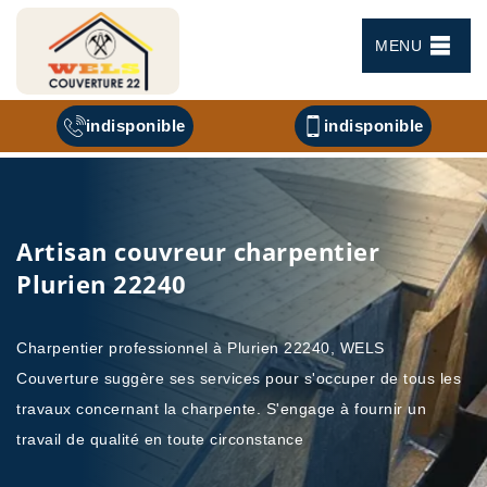
MENU
indisponible
indisponible
Artisan couvreur charpentier
Plurien 22240
Charpentier professionnel à Plurien 22240, WELS
Couverture suggère ses services pour s'occuper de tous les
travaux concernant la charpente. S'engage à fournir un
travail de qualité en toute circonstance