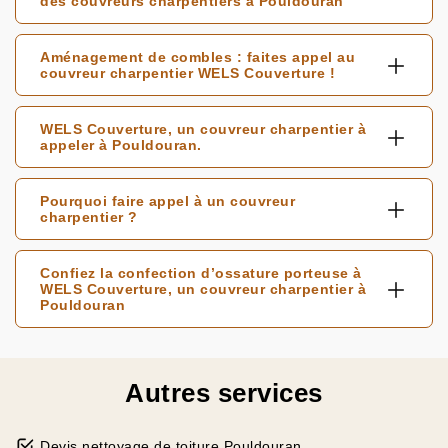
des couvreurs charpentiers à Pouldouran
Aménagement de combles : faites appel au
couvreur charpentier WELS Couverture !
WELS Couverture, un couvreur charpentier à
appeler à Pouldouran.
Pourquoi faire appel à un couvreur
charpentier ?
Confiez la confection d’ossature porteuse à
WELS Couverture, un couvreur charpentier à
Pouldouran
Autres services
Devis nettoyage de toiture Pouldouran