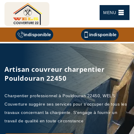
MENU
indisponible
indisponible
Artisan couvreur charpentier
Pouldouran 22450
Charpentier professionnel à Pouldouran 22450, WELS
Couverture suggère ses services pour s'occuper de tous les
travaux concernant la charpente. S'engage à fournir un
travail de qualité en toute circonstance