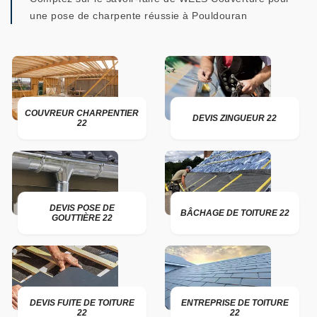
une pose de charpente réussie à Pouldouran
COUVREUR CHARPENTIER
DEVIS ZINGUEUR 22
22
DEVIS POSE DE
BÂCHAGE DE TOITURE 22
GOUTTIÈRE 22
DEVIS FUITE DE TOITURE
ENTREPRISE DE TOITURE
22
22