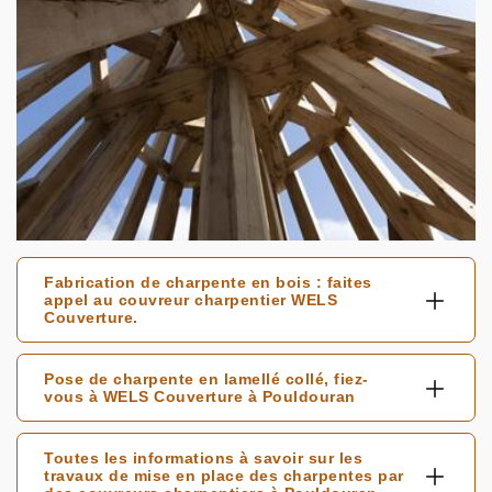
Fabrication de charpente en bois : faites
appel au couvreur charpentier WELS
Couverture.
Pose de charpente en lamellé collé, fiez-
vous à WELS Couverture à Pouldouran
Toutes les informations à savoir sur les
travaux de mise en place des charpentes par