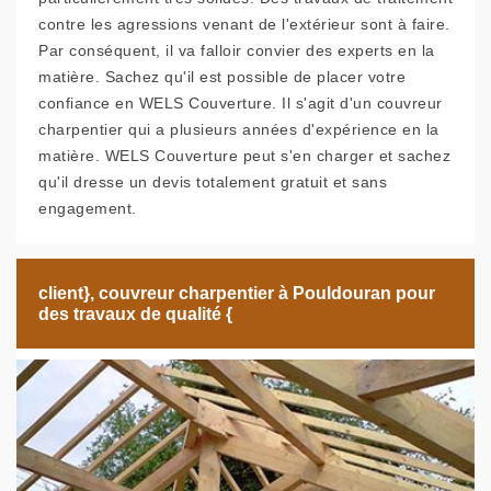
contre les agressions venant de l'extérieur sont à faire.
Par conséquent, il va falloir convier des experts en la
matière. Sachez qu'il est possible de placer votre
confiance en WELS Couverture. Il s'agit d'un couvreur
charpentier qui a plusieurs années d'expérience en la
matière. WELS Couverture peut s'en charger et sachez
qu'il dresse un devis totalement gratuit et sans
engagement.
client}, couvreur charpentier à Pouldouran pour
des travaux de qualité {