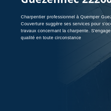
Charpentier professionnel à Quemper G
Couverture suggère ses services pour s'oc
travaux concernant la charpente. S'engage 
qualité en toute circonstance
Nos Réalisations
Contactez-