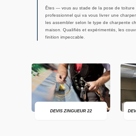
Êtes — vous au stade de la pose de toiture e
professionnel qui va vous livrer une charpen
les assembler selon le type de charpente choi
maison. Qualifiés et expérimentés, les couv
finition impeccable.
DEVIS ZINGUEUR 22
DEVIS POSE 