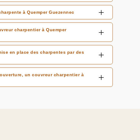
 charpente à Quemper Guezennec
ouvreur charpentier à Quemper
 mise en place des charpentes par des
ouverture, un couvreur charpentier à