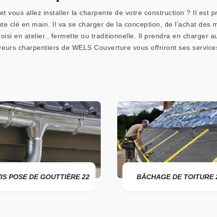
t vous allez installer la charpente de votre construction ? Il est p
te clé en main. Il va se charger de la conception, de l’achat des 
si en atelier., fermette ou traditionnelle. Il prendra en charger a
reurs charpentiers de WELS Couverture vous offriront ses service
DE GOUTTIÈRE 22
BÂCHAGE DE TOITURE 22