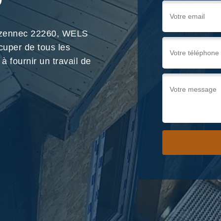
uezennec 22260, WELS
cuper de tous les
à fournir un travail de
Nous !