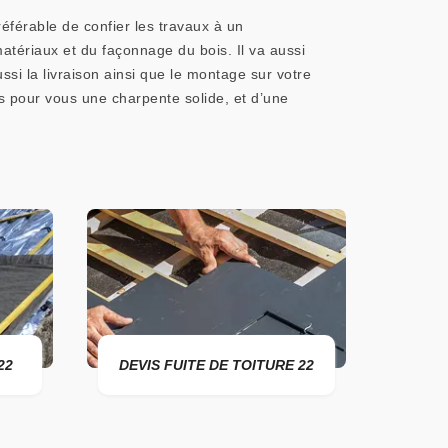
référable de confier les travaux à un
matériaux et du façonnage du bois. Il va aussi
ussi la livraison ainsi que le montage sur votre
s pour vous une charpente solide, et d’une
DEVIS FUITE DE TOITURE 22
ENTREPRISE D