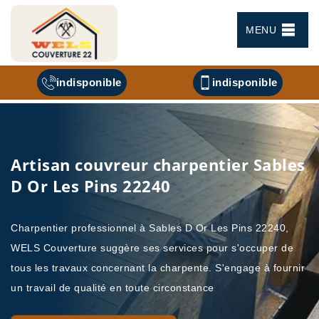
MENU
indisponible
indisponible
Artisan couvreur charpentier Sables
D Or Les Pins 22240
Charpentier professionnel à Sables D Or Les Pins 22240,
WELS Couverture suggère ses services pour s'occuper de
tous les travaux concernant la charpente. S'engage à fournir
un travail de qualité en toute circonstance