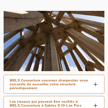
WELS Couverture couvreur charpentier vous
conseille de surveiller votre structure
périodiquement
Les travaux qui peuvent être confiés à
WELS Couverture à Sables D Or Les Pins