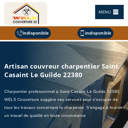
MENU
indisponible
indisponible
Artisan couvreur charpentier Saint
Casaint Le Guildo 22380
Charpentier professionnel à Saint Casaint Le Guildo 22380,
WELS Couverture suggère ses services pour s'occuper de
tous les travaux concernant la charpente. S'engage à fournir
un travail de qualité en toute circonstance