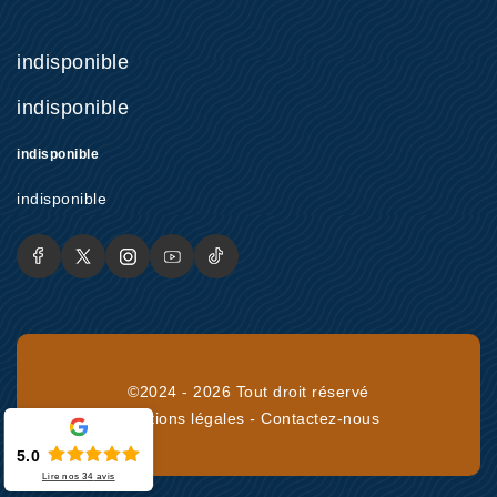
indisponible
indisponible
indisponible
indisponible
©2024 - 2026 Tout droit réservé
Mentions légales
-
Contactez-nous
5.0
Lire nos
34
avis