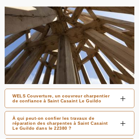
WELS Couverture, un couvreur charpentier
de confiance à Saint Casaint Le Guildo
À qui peut-on confier les travaux de
réparation des charpentes à Saint Casaint
Le Guildo dans le 22380 ?