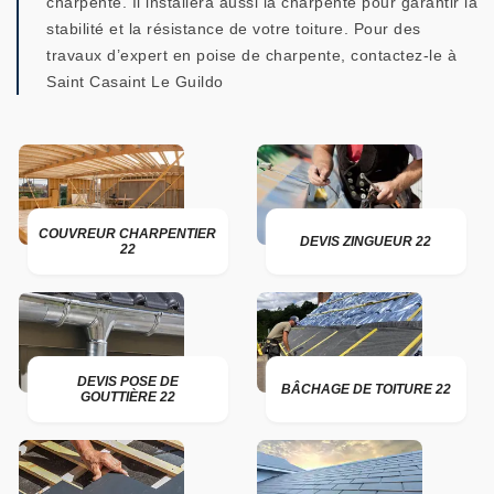
charpente. Il installera aussi la charpente pour garantir la
stabilité et la résistance de votre toiture. Pour des
travaux d’expert en poise de charpente, contactez-le à
Saint Casaint Le Guildo
COUVREUR CHARPENTIER
DEVIS ZINGUEUR 22
22
DEVIS POSE DE
BÂCHAGE DE TOITURE 22
GOUTTIÈRE 22