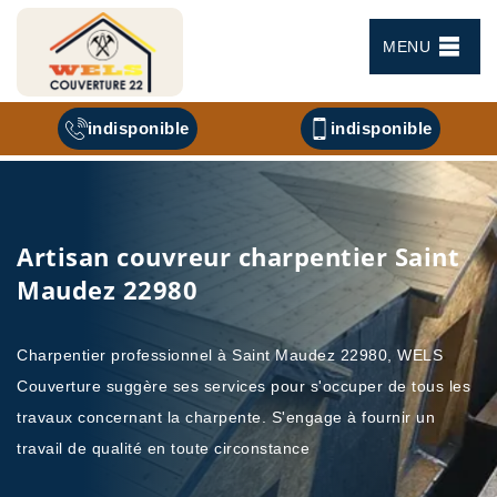
MENU
indisponible
indisponible
Artisan couvreur charpentier Saint
Maudez 22980
Charpentier professionnel à Saint Maudez 22980, WELS
Couverture suggère ses services pour s'occuper de tous les
travaux concernant la charpente. S'engage à fournir un
travail de qualité en toute circonstance