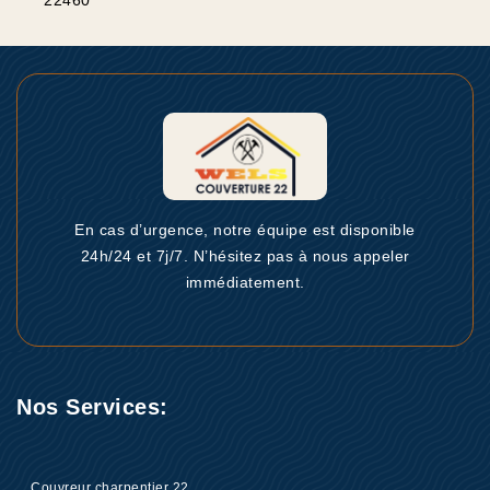
22460
En cas d’urgence, notre équipe est disponible
24h/24 et 7j/7. N’hésitez pas à nous appeler
immédiatement.
Nos Services:
Couvreur charpentier 22