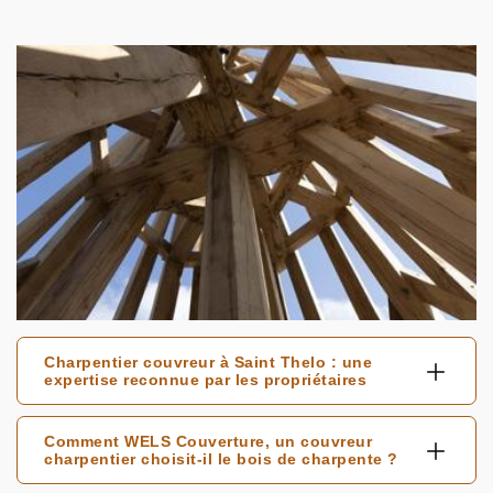
Charpentier couvreur à Saint Thelo : une
expertise reconnue par les propriétaires
Comment WELS Couverture, un couvreur
charpentier choisit-il le bois de charpente ?