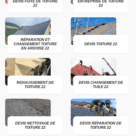
DEVIS FUITE DE TOITURE
ENTREPRISE DE TOITURE
22
22
RÉPARATION ET
CHANGEMENT TOITURE
DEVIS TOITURE 22
EN ARDOISE 22
REHAUSSEMENT DE
DEVIS CHANGEMENT DE
TOITURE 22
TUILE 22
DEVIS NETTOYAGE DE
DEVIS RÉPARATION DE
TOITURE 22
TOITURE 22