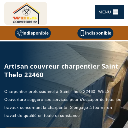
MENU
indisponible
indisponible
Artisan couvreur charpentier Saint
Thelo 22460
Charpentier professionnel à Saint Thelo 22460, WELS
Couverture suggère ses services pour s'occuper de tous les
travaux concernant la charpente. S'engage à fournir un
travail de qualité en toute circonstance