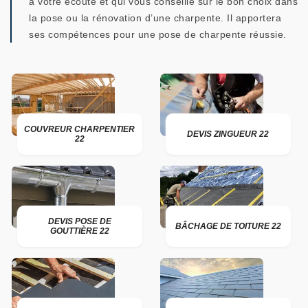
à votre écoute et qui vous conseille sur le bon choix dans
la pose ou la rénovation d’une charpente. Il apportera
ses compétences pour une pose de charpente réussie.
COUVREUR CHARPENTIER
DEVIS ZINGUEUR 22
22
DEVIS POSE DE
BÂCHAGE DE TOITURE 22
GOUTTIÈRE 22