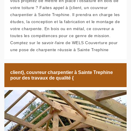
vous projetez de mettre en place l’ossature en bois de
votre toiture ? Faites appel à {client, un couvreur
charpentier à Sainte Trephine. Il prendra en charge les
études, la conception et la fabrication et le montage de
votre charpente. En bois ou en métal, ce couvreur a
toutes les compétences pour ce genre de mission.
Comptez sur le savoir-faire de WELS Couverture pour
une pose de charpente réussie à Sainte Trephine
client}, couvreur charpentier à Sainte Trephine
pour des travaux de qualité {