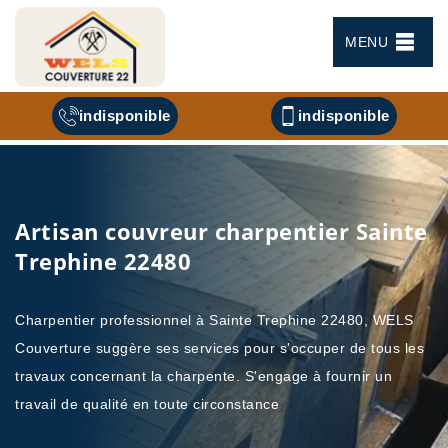
MENU
indisponible
indisponible
Artisan couvreur charpentier Sainte
Trephine 22480
Charpentier professionnel à Sainte Trephine 22480, WELS
Couverture suggère ses services pour s'occuper de tous les
travaux concernant la charpente. S'engage à fournir un
travail de qualité en toute circonstance