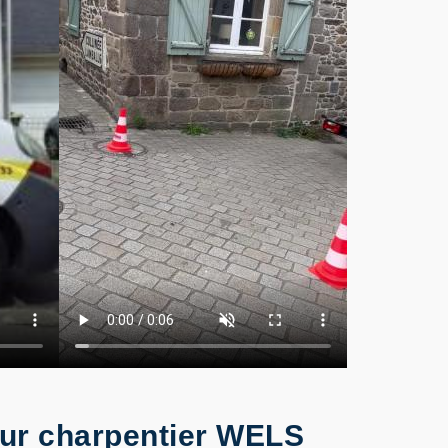
eur charpentier WELS