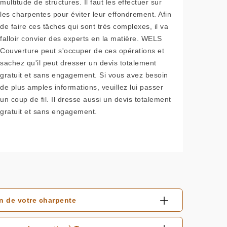
multitude de structures. Il faut les effectuer sur
les charpentes pour éviter leur effondrement. Afin
de faire ces tâches qui sont très complexes, il va
falloir convier des experts en la matière. WELS
Couverture peut s'occuper de ces opérations et
sachez qu'il peut dresser un devis totalement
gratuit et sans engagement. Si vous avez besoin
de plus amples informations, veuillez lui passer
un coup de fil. Il dresse aussi un devis totalement
gratuit et sans engagement.
n de votre charpente