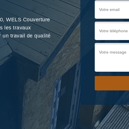
950, WELS Couverture
us les travaux
 un travail de qualité
Nous !