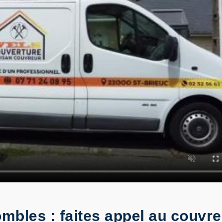
bles : faites appel au couvr