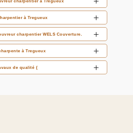
uvreur charpentier à Tregueux
harpentier à Tregueux
couvreur charpentier WELS Couverture.
charpente à Tregueux
avaux de qualité {