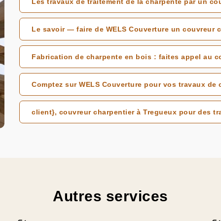
Les travaux de traitement de la charpente par un co
Le savoir — faire de WELS Couverture un couvreur c
Fabrication de charpente en bois : faites appel au 
Comptez sur WELS Couverture pour vos travaux de 
client}, couvreur charpentier à Tregueux pour des tr
Autres services