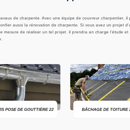
avaux de charpente. Avec une équipe de couvreur charpentier, il p
confier aussi la rénovation de charpente. Si vous avez un projet
mesure de réaliser un tel projet. il prendra an charge l’étude et
x.
ÈRE 22
BÂCHAGE DE TOITURE 22
DE