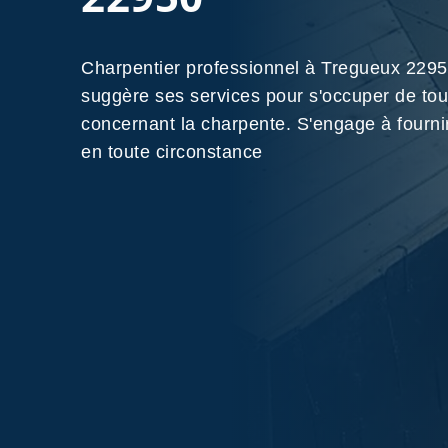
Charpentier professionnel à Tregueux 22
suggère ses services pour s'occuper de to
concernant la charpente. S'engage à fournir
en toute circonstance
Nos Réalisations
Contactez-