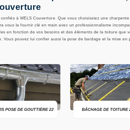
ouverture
 confiés à WELS Couverture. Que vous choisissiez une charpente tr
ra vous la fournir clé en main avec un professionnalisme incompara
des en fonction de vos besoins et des éléments de la toiture que vou
e. Vous pouvez lui confier aussi la pose de bardage et la mise en
22
BÂCHAGE DE TOITURE 22
DEVIS 