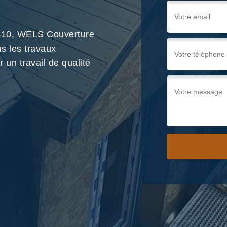
2410, WELS Couverture
us les travaux
 un travail de qualité
Nous !