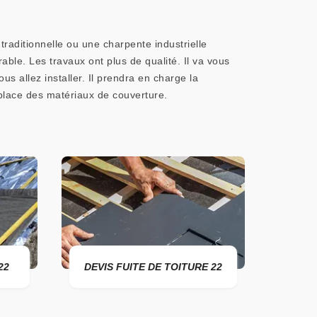
aditionnelle ou une charpente industrielle
ble. Les travaux ont plus de qualité. Il va vous
s allez installer. Il prendra en charge la
 place des matériaux de couverture.
FUITE DE TOITURE 22
ENTREPRISE DE TOITURE 22