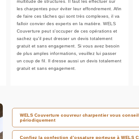
multitude de structures. Il faut les effectuer sur
les charpentes pour éviter leur effondrement. Afin
de faire ces tâches qui sont très complexes, il va
falloir convier des experts en la matière. WELS
Couverture peut s'occuper de ces opérations et
sachez qu'il peut dresser un devis totalement
gratuit et sans engagement. Si vous avez besoin
de plus amples informations, veuillez lui passer
un coup de fil. Il dresse aussi un devis totalement
gratuit et sans engagement.
WELS Couverture couvreur charpentier vous conseille
périodiquement
Confiez la confection d’ossature porteuse à WELS C