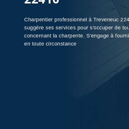
Charpentier professionnel à Treveneuc 2
suggère ses services pour s'occuper de to
concernant la charpente. S'engage à fournir
en toute circonstance
Nos Réalisations
Contactez-