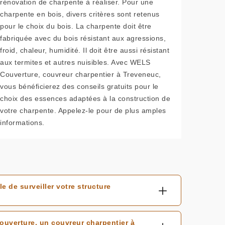
rénovation de charpente à réaliser. Pour une
charpente en bois, divers critères sont retenus
pour le choix du bois. La charpente doit être
fabriquée avec du bois résistant aux agressions,
froid, chaleur, humidité. Il doit être aussi résistant
aux termites et autres nuisibles. Avec WELS
Couverture, couvreur charpentier à Treveneuc,
vous bénéficierez des conseils gratuits pour le
choix des essences adaptées à la construction de
votre charpente. Appelez-le pour de plus amples
informations.
 de surveiller votre structure
ouverture, un couvreur charpentier à