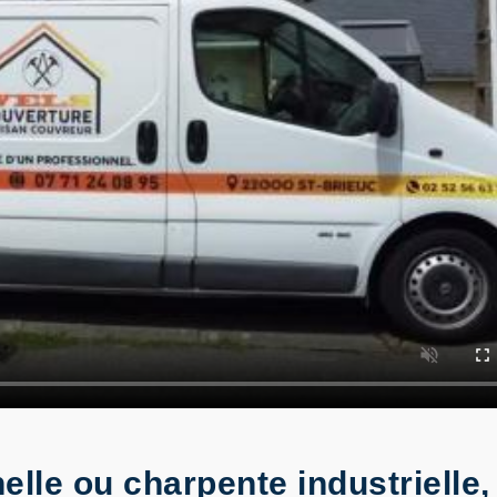
elle ou charpente industrielle