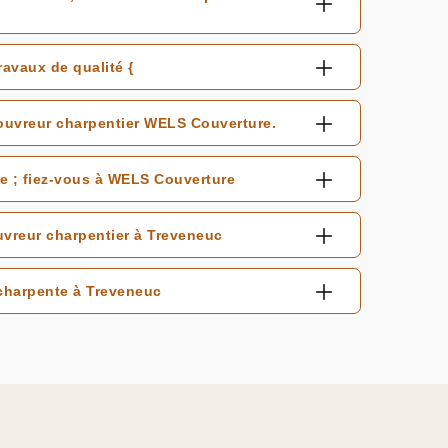
ravaux de qualité {
couvreur charpentier WELS Couverture.
te ; fiez-vous à WELS Couverture
uvreur charpentier à Treveneuc
charpente à Treveneuc