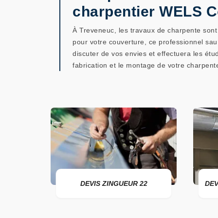
charpentier WELS C
À Treveneuc, les travaux de charpente sont
pour votre couverture, ce professionnel sau
discuter de vos envies et effectuera les étu
fabrication et le montage de votre charpent
DEVIS ZINGUEUR 22
DEVIS POSE DE GOUTTIÈRE 