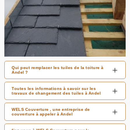
Qui peut remplacer les tuiles de la toiture à
Andel ?
Toutes les informations à savoir sur les
travaux de changement des tuiles à Andel
WELS Couverture , une entreprise de
couverture à appeler à Andel