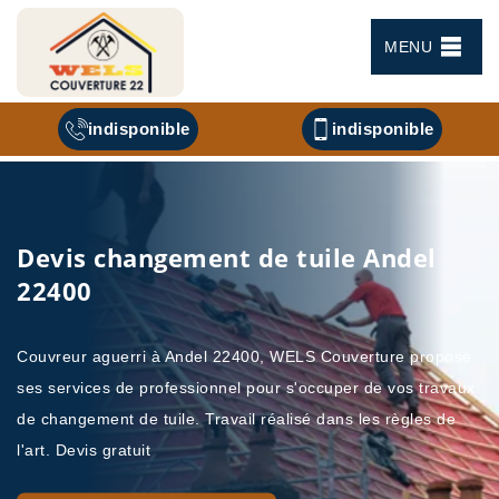
MENU
indisponible
indisponible
Devis changement de tuile Andel
22400
Couvreur aguerri à Andel 22400, WELS Couverture propose
ses services de professionnel pour s'occuper de vos travaux
de changement de tuile. Travail réalisé dans les règles de
l'art. Devis gratuit