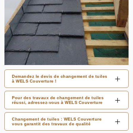
Demandez le devis de changement de tuiles
à WELS Couverture !
Pour des travaux de changement de tuiles
réussi, adressez-vous à WELS Couverture
Changement de tuiles : WELS Couverture
vous garantit des travaux de qualité