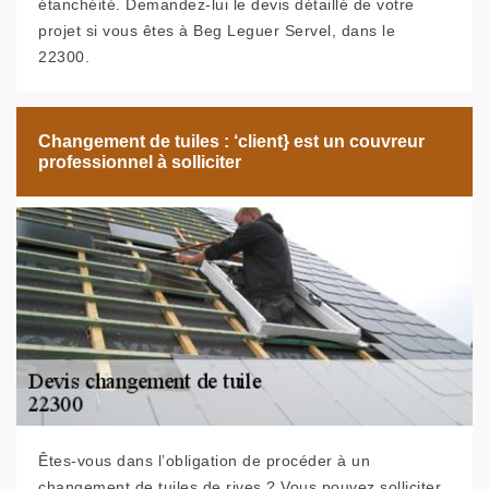
étanchéité. Demandez-lui le devis détaillé de votre
projet si vous êtes à Beg Leguer Servel, dans le
22300.
Changement de tuiles : ‘client} est un couvreur
professionnel à solliciter
Êtes-vous dans l’obligation de procéder à un
changement de tuiles de rives ? Vous pouvez solliciter