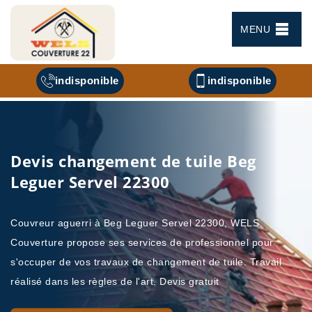
MENU
indisponible
indisponible
Devis changement de tuile Beg
Leguer Servel 22300
Couvreur aguerri à Beg Leguer Servel 22300, WELS
Couverture propose ses services de professionnel pour
s'occuper de vos travaux de changement de tuile. Travail
réalisé dans les règles de l'art. Devis gratuit