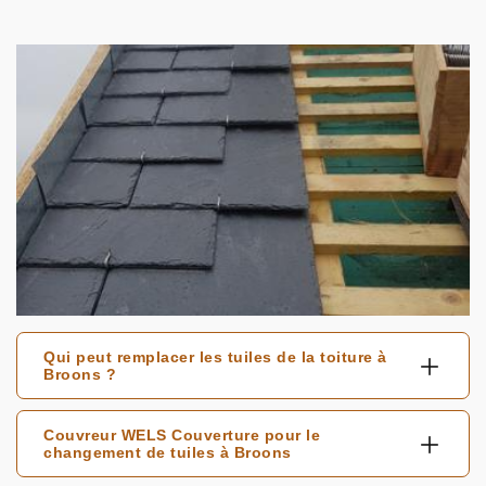
Qui peut remplacer les tuiles de la toiture à
Broons ?
Couvreur WELS Couverture pour le
changement de tuiles à Broons