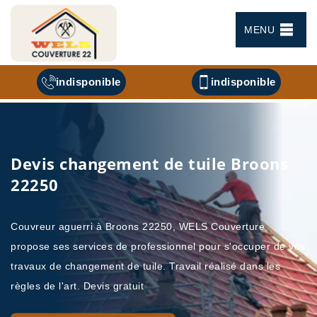
MENU
indisponible
indisponible
Devis changement de tuile Broons
22250
Couvreur aguerri à Broons 22250, WELS Couverture
propose ses services de professionnel pour s'occuper de vos
travaux de changement de tuile. Travail réalisé dans les
règles de l'art. Devis gratuit