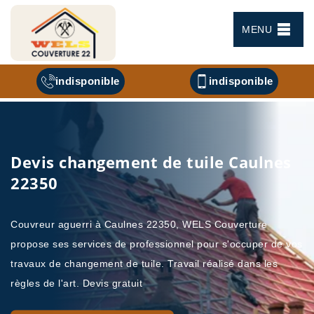
MENU
indisponible
indisponible
Devis changement de tuile Caulnes
22350
Couvreur aguerri à Caulnes 22350, WELS Couverture
propose ses services de professionnel pour s'occuper de vos
travaux de changement de tuile. Travail réalisé dans les
règles de l'art. Devis gratuit