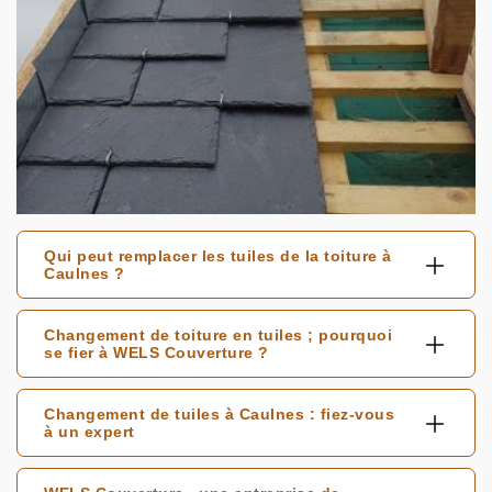
Qui peut remplacer les tuiles de la toiture à
Caulnes ?
Changement de toiture en tuiles ; pourquoi
se fier à WELS Couverture ?
Changement de tuiles à Caulnes : fiez-vous
à un expert