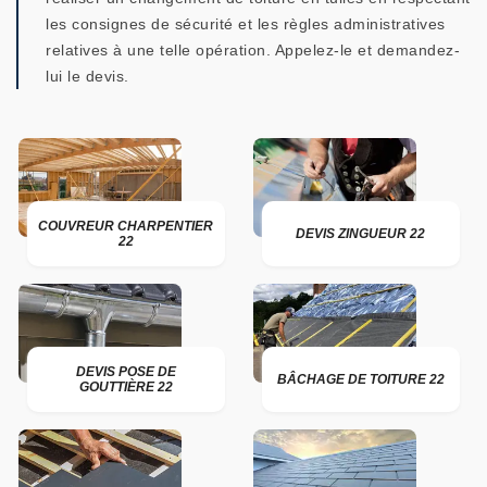
les consignes de sécurité et les règles administratives
relatives à une telle opération. Appelez-le et demandez-
lui le devis.
COUVREUR CHARPENTIER
DEVIS ZINGUEUR 22
22
DEVIS POSE DE
BÂCHAGE DE TOITURE 22
GOUTTIÈRE 22