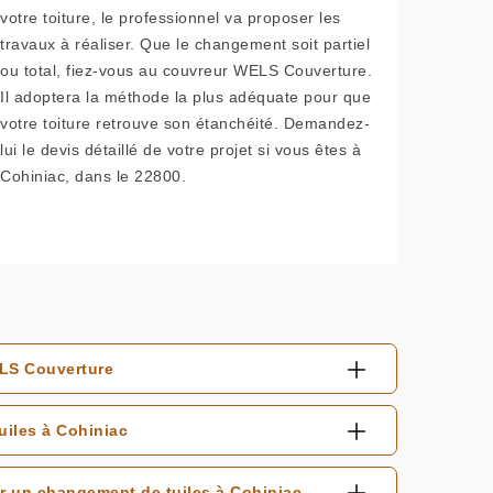
votre toiture, le professionnel va proposer les
travaux à réaliser. Que le changement soit partiel
ou total, fiez-vous au couvreur WELS Couverture.
Il adoptera la méthode la plus adéquate pour que
votre toiture retrouve son étanchéité. Demandez-
lui le devis détaillé de votre projet si vous êtes à
Cohiniac, dans le 22800.
ELS Couverture
iles à Cohiniac
r un changement de tuiles à Cohiniac