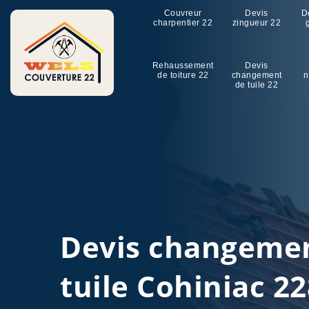
Couvreur
Devis
D
charpentier 22
zingueur 22
Rehaussement
Devis
de toiture 22
changement
n
de tuile 22
Devis changeme
tuile Cohiniac 2