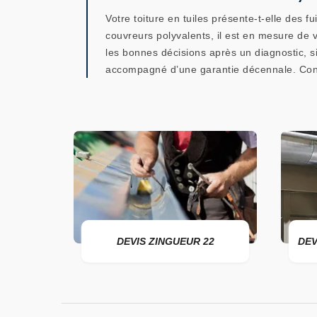
Votre toiture en tuiles présente-t-elle des
couvreurs polyvalents, il est en mesure de 
les bonnes décisions après un diagnostic, si 
accompagné d’une garantie décennale. Conta
ER 22
DEVIS ZINGUEUR 22
DEV