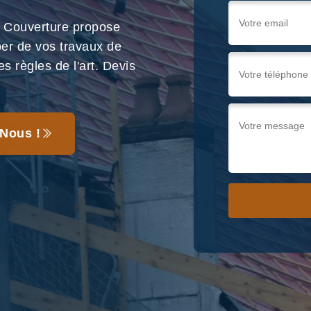
 Couverture propose
per de vos travaux de
s règles de l'art. Devis
Nous !