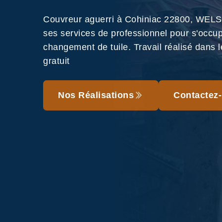
Couvreur aguerri à Cohiniac 22800, WELS
ses services de professionnel pour s'occu
changement de tuile. Travail réalisé dans le
gratuit
Nos Réalisations
Contactez-