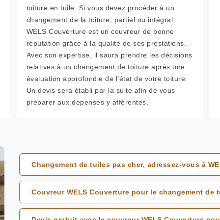
toiture en tuile. Si vous devez procéder à un
changement de la toiture, partiel ou intégral,
WELS Couverture est un couvreur de bonne
réputation grâce à la qualité de ses prestations.
Avec son expertise, il saura prendre les décisions
relatives à un changement de toiture après une
évaluation approfondie de l’état de votre toiture.
Un devis sera établi par la suite afin de vous
préparer aux dépenses y afférentes.
Changement de tuiles pas cher, adressez-vous à W
Couvreur WELS Couverture pour le changement de tu
Devis gratuit avec le couvreur WELS Couverture pou