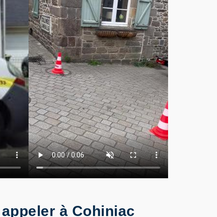
 appeler à Cohiniac