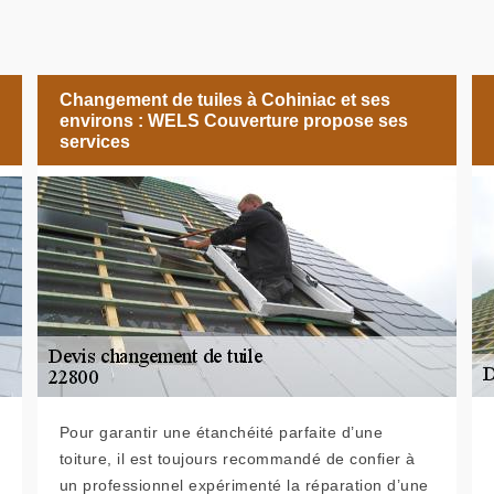
Changement de tuiles à Cohiniac et ses
environs : WELS Couverture propose ses
services
Pour garantir une étanchéité parfaite d’une
toiture, il est toujours recommandé de confier à
un professionnel expérimenté la réparation d’une