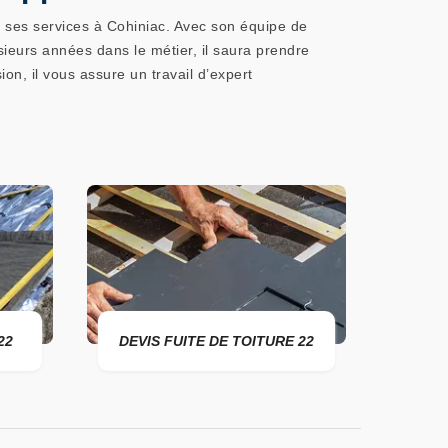
re ses services à Cohiniac. Avec son équipe de
sieurs années dans le métier, il saura prendre
ion, il vous assure un travail d’expert
22
DEVIS FUITE DE TOITURE 22
ENTR