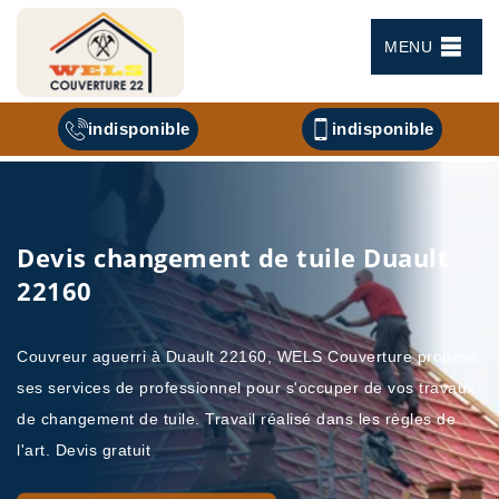
MENU
indisponible
indisponible
Devis changement de tuile Duault
22160
Couvreur aguerri à Duault 22160, WELS Couverture propose
ses services de professionnel pour s'occuper de vos travaux
de changement de tuile. Travail réalisé dans les règles de
l'art. Devis gratuit