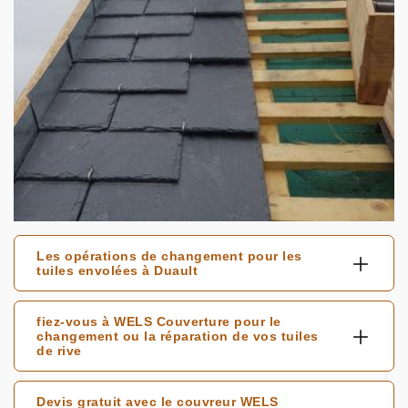
Les opérations de changement pour les
tuiles envolées à Duault
fiez-vous à WELS Couverture pour le
changement ou la réparation de vos tuiles
de rive
Devis gratuit avec le couvreur WELS