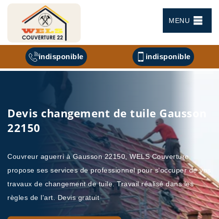
MENU
indisponible
indisponible
Devis changement de tuile Gausson
22150
Couvreur aguerri à Gausson 22150, WELS Couverture
propose ses services de professionnel pour s'occuper de vos
travaux de changement de tuile. Travail réalisé dans les
règles de l'art. Devis gratuit