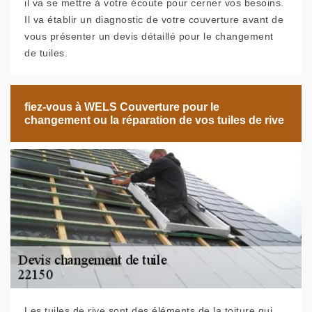
il va se mettre à votre écoute pour cerner vos besoins.
Il va établir un diagnostic de votre couverture avant de
vous présenter un devis détaillé pour le changement
de tuiles.
fiez-vous à WELS Couverture pour le
changement ou la réparation de vos tuiles de rive
Les tuiles de rive sont des éléments de la toiture qui