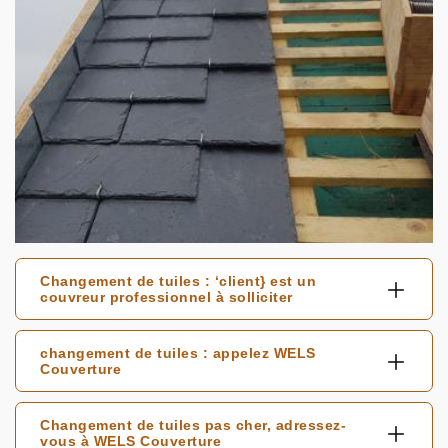
Changement de tuiles : ‘client} est un
couvreur professionnel à solliciter
changement de tuiles : appelez WELS
Couverture
Changement de tuiles pas cher, adressez-
vous à WELS Couverture