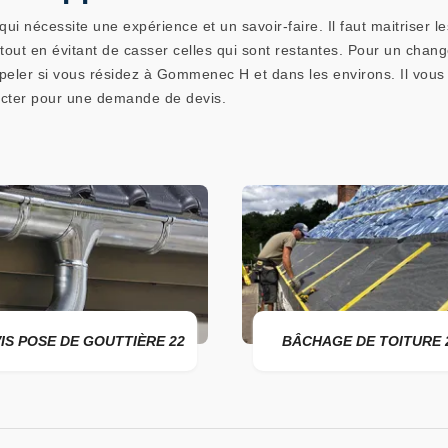
i nécessite une expérience et un savoir-faire. Il faut maitriser l
tout en évitant de casser celles qui sont restantes. Pour un chan
eler si vous résidez à Gommenec H et dans les environs. Il vous fe
tacter pour une demande de devis.
IS POSE DE GOUTTIÈRE 22
BÂCHAGE DE TOITURE 