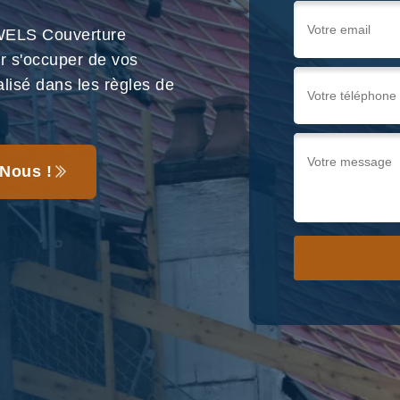
WELS Couverture
r s'occuper de vos
alisé dans les règles de
Nous !