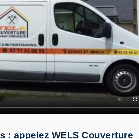
es : appelez WELS Couverture