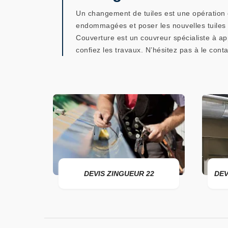
Un changement de tuiles est une opération qu
endommagées et poser les nouvelles tuiles 
Couverture est un couvreur spécialiste à app
confiez les travaux. N’hésitez pas à le con
ER 22
DEVIS ZINGUEUR 22
DEV