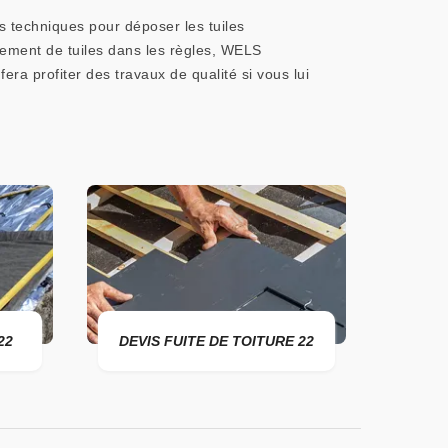
es techniques pour déposer les tuiles
gement de tuiles dans les règles, WELS
ra profiter des travaux de qualité si vous lui
22
DEVIS FUITE DE TOITURE 22
ENTR