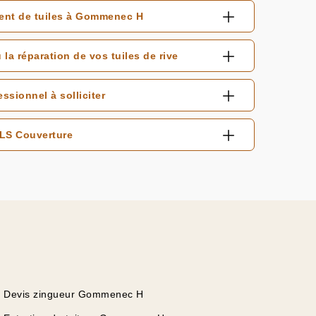
ent de tuiles à Gommenec H
a réparation de vos tuiles de rive
ssionnel à solliciter
ELS Couverture
Devis zingueur Gommenec H