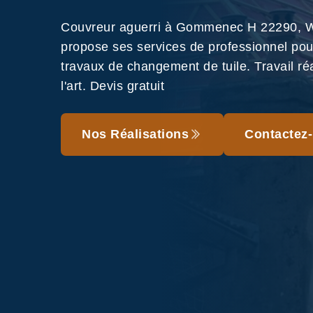
Couvreur aguerri à Gommenec H 22290, 
propose ses services de professionnel pou
travaux de changement de tuile. Travail ré
l'art. Devis gratuit
Nos Réalisations
Contactez-