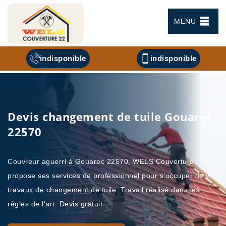
MENU
indisponible
indisponible
Devis changement de tuile Gouarec
22570
Couvreur aguerri à Gouarec 22570, WELS Couverture
propose ses services de professionnel pour s'occuper de vos
travaux de changement de tuile. Travail réalisé dans les
règles de l'art. Devis gratuit