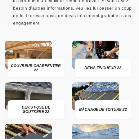
la garantie d'un meilleur rendu de travail. Si vous avez
besoin d'autres informations, veuillez lui passer un coup
de fil. Il dresse aussi un devis totalement gratuit et sans
engagement.
COUVREUR CHARPENTIER
DEVIS ZINGUEUR 22
22
DEVIS POSE DE
BÂCHAGE DE TOITURE 22
GOUTTIÈRE 22