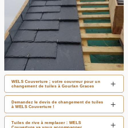
WELS Couverture ; votre couvreur pour un
changement de tuiles à Gourlan Graces
Demandez le devis de changement de tuiles
à WELS Couverture !
Tuiles de rive à remplacer : WELS
Couverture va vous accompagner