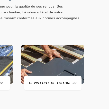
nu pour la qualité de ses rendus. Ses
tre chantier, l évaluera l’état de votre
era des travaux conformes aux normes accompagnés
22
DEVIS FUITE DE TOITURE 22
ENTR