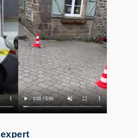
 expert