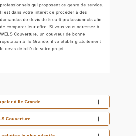
professionnels qui proposent ce genre de service.
Il est dans votre intérêt de procéder à des
demandes de devis de 5 ou 6 professionnels afin
de comparer leur offre. Si vous vous adressez à
WELS Couverture, un couvreur de bonne
réputation à Ile Grande, il va établir gratuitement
le devis détaillé de votre projet.
peler à Ile Grande
ELS Couverture
solution la plus adaptée.