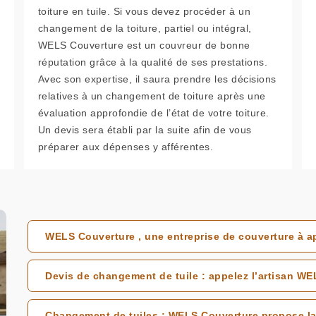
toiture en tuile. Si vous devez procéder à un
changement de la toiture, partiel ou intégral,
WELS Couverture est un couvreur de bonne
réputation grâce à la qualité de ses prestations.
Avec son expertise, il saura prendre les décisions
relatives à un changement de toiture après une
évaluation approfondie de l’état de votre toiture.
Un devis sera établi par la suite afin de vous
préparer aux dépenses y afférentes.
WELS Couverture , une entreprise de couverture à ap
Devis de changement de tuile : appelez l’artisan W
Changement de tuiles : WELS Couverture propose la 