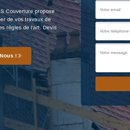
LS Couverture propose
per de vos travaux de
s règles de l'art. Devis
Nous !