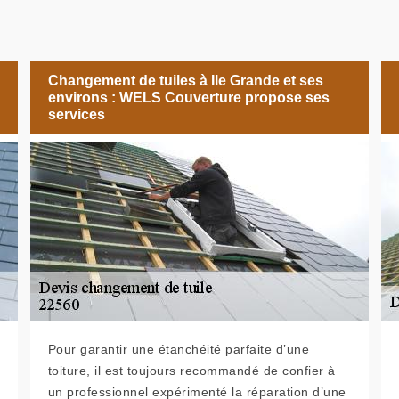
Changement de tuiles à Ile Grande et ses
environs : WELS Couverture propose ses
services
Pour garantir une étanchéité parfaite d’une
toiture, il est toujours recommandé de confier à
un professionnel expérimenté la réparation d’une