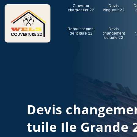
Couvreur
Devis
D
charpentier 22
zingueur 22
Rehaussement
Devis
de toiture 22
changement
n
de tuile 22
Devis changeme
tuile Ile Grande 