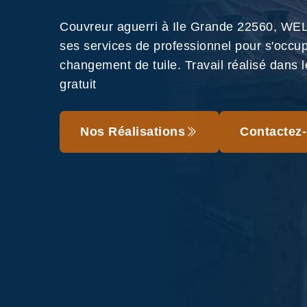
Couvreur aguerri à Ile Grande 22560, WE
ses services de professionnel pour s'occu
changement de tuile. Travail réalisé dans le
gratuit
Nos Réalisations
Contactez-