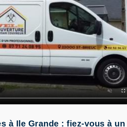
 à Ile Grande : fiez-vous à un