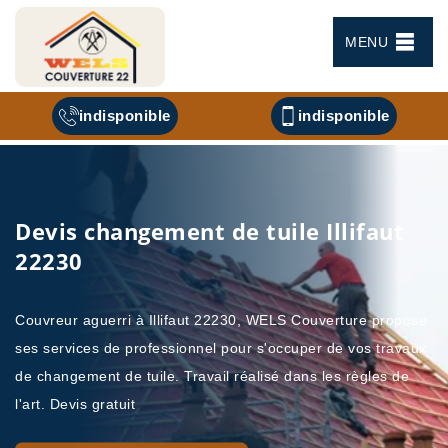
MENU
indisponible
indisponible
Devis changement de tuile Illifaut
22230
Couvreur aguerri à Illifaut 22230, WELS Couverture propose
ses services de professionnel pour s'occuper de vos travaux
de changement de tuile. Travail réalisé dans les règles de
l'art. Devis gratuit