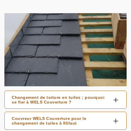
Changement de toiture en tuiles ; pourquoi
se fier à WELS Couverture ?
Couvreur WELS Couverture pour le
changement de tuiles à Illifaut