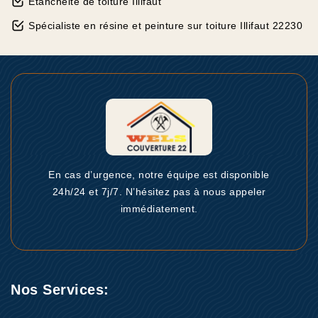
Etanchéité de toiture Illifaut
Spécialiste en résine et peinture sur toiture Illifaut 22230
En cas d’urgence, notre équipe est disponible
24h/24 et 7j/7. N’hésitez pas à nous appeler
immédiatement.
Nos Services: