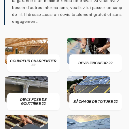
la garantie d'un meilleur rendu de travail. Si vous avez
besoin d'autres informations, veuillez lui passer un coup
de fil. Il dresse aussi un devis totalement gratuit et sans
engagement.
COUVREUR CHARPENTIER
DEVIS ZINGUEUR 22
22
DEVIS POSE DE
BÂCHAGE DE TOITURE 22
GOUTTIÈRE 22