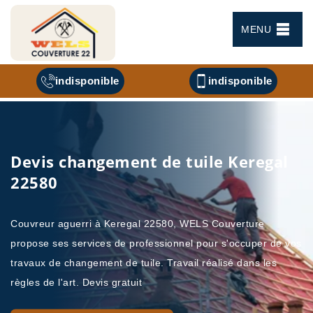
MENU
indisponible
indisponible
Devis changement de tuile Keregal
22580
Couvreur aguerri à Keregal 22580, WELS Couverture
propose ses services de professionnel pour s'occuper de vos
travaux de changement de tuile. Travail réalisé dans les
règles de l'art. Devis gratuit