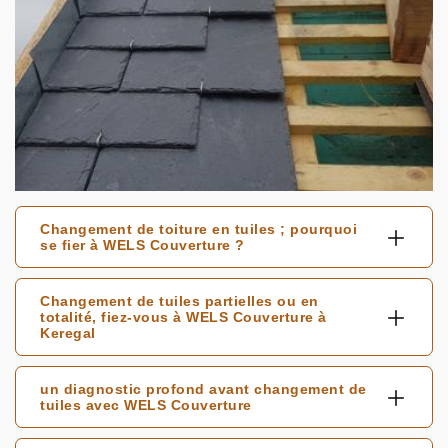
Changement de toiture en tuiles ; pourquoi
se fier à WELS Couverture ?
Changement de tuiles partielles ou en
totalité, fiez-vous à WELS Couverture à
Keregal
un diagnostic profond avant changement de
tuiles avec WELS Couverture