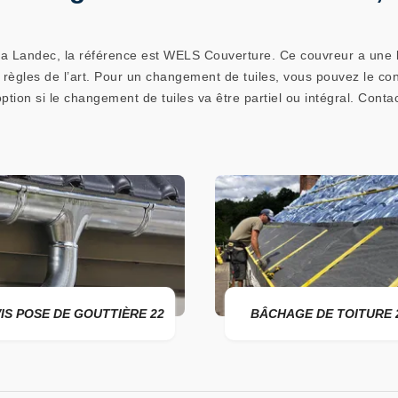
à La Landec, la référence est WELS Couverture. Ce couvreur a une 
ègles de l’art. Pour un changement de tuiles, vous pouvez le contac
option si le changement de tuiles va être partiel ou intégral. Conta
DE GOUTTIÈRE 22
BÂCHAGE DE TOITURE 22