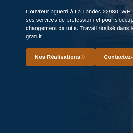
Couvreur aguerri à La Landec 22980, WE
ses services de professionnel pour s'occu
changement de tuile. Travail réalisé dans le
gratuit
Nos Réalisations
Contactez-