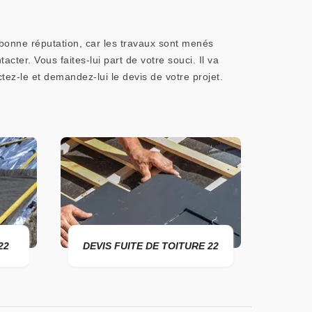
bonne réputation, car les travaux sont menés
ter. Vous faites-lui part de votre souci. Il va
ctez-le et demandez-lui le devis de votre projet.
DEVIS FUITE DE TOITURE 22
ENTREPRISE D