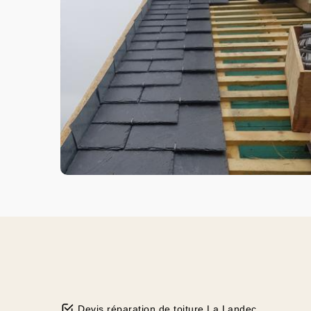
Devis réparation de toiture La Landec