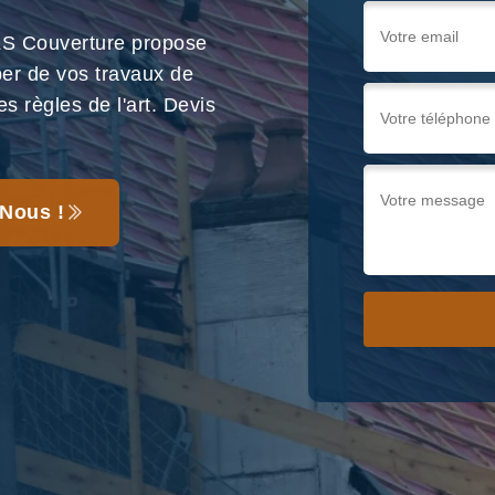
LS Couverture propose
per de vos travaux de
s règles de l'art. Devis
Nous !