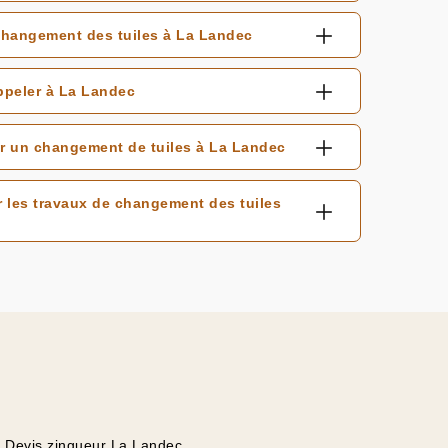
 changement des tuiles à La Landec
ppeler à La Landec
ur un changement de tuiles à La Landec
 les travaux de changement des tuiles
Devis zingueur La Landec