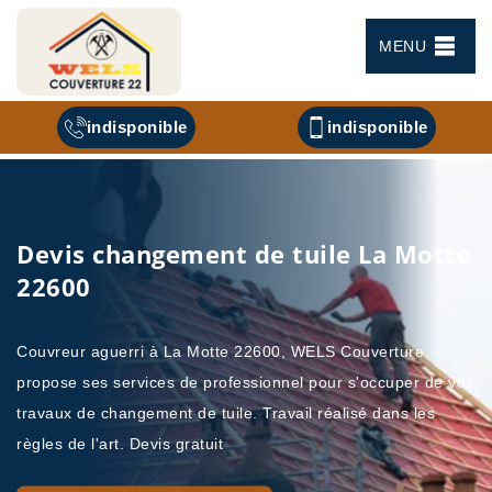
MENU
indisponible
indisponible
Devis changement de tuile La Motte
22600
Couvreur aguerri à La Motte 22600, WELS Couverture
propose ses services de professionnel pour s'occuper de vos
travaux de changement de tuile. Travail réalisé dans les
règles de l'art. Devis gratuit