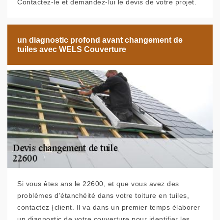
Contactez-le et demandez-lui le devis de votre projet.
un diagnostic profond avant changement de
tuiles avec WELS Couverture
Si vous êtes ans le 22600, et que vous avez des
problèmes d’étanchéité dans votre toiture en tuiles,
contactez {client. Il va dans un premier temps élaborer
un diagnostic de votre couverture pour identifier les