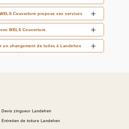
 WELS Couverture propose ses services
 avec WELS Couverture
ur un changement de tuiles à Landehen
Devis zingueur Landehen
Entretien de toiture Landehen