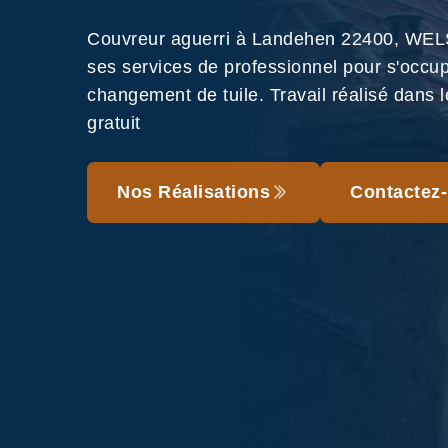
Couvreur aguerri à Landehen 22400, WEL
ses services de professionnel pour s'occu
changement de tuile. Travail réalisé dans le
gratuit
Nos Réalisations
Contactez-