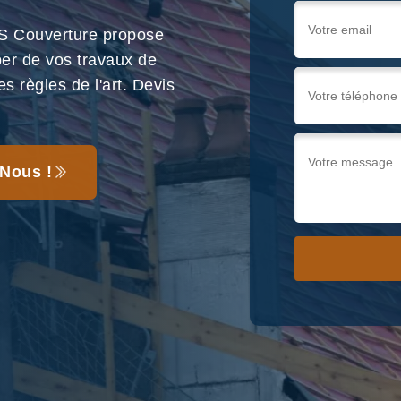
S Couverture propose
per de vos travaux de
s règles de l'art. Devis
Nous !