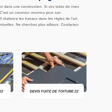
on dans une construction. Si vos tuiles de rives
C’est un couvreur reconnu pour son
réalisera les travaux dans les règles de l’art.
éventuelles. Ne cherchez plus ailleurs. Contactez-
22
DEVIS FUITE DE TOITURE 22
ENTR