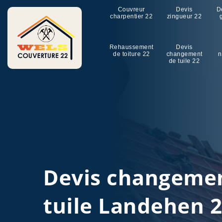
Couvreur
Devis
D
charpentier 22
zingueur 22
Rehaussement
Devis
de toiture 22
changement
n
de tuile 22
Devis changeme
tuile Landehen 