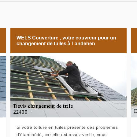
WELS Couverture ; votre couvreur pour un
changement de tuiles à Landehen
Si votre toiture en tuiles présente des problèmes
d’étanchéité, car elle est assez vieille, vous