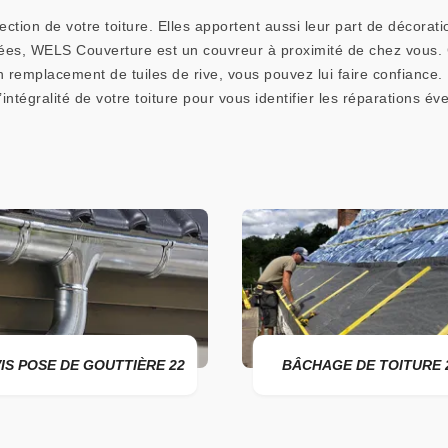
ction de votre toiture. Elles apportent aussi leur part de décorati
es, WELS Couverture est un couvreur à proximité de chez vous. 
emplacement de tuiles de rive, vous pouvez lui faire confiance. Il 
 l’intégralité de votre toiture pour vous identifier les réparations 
IS POSE DE GOUTTIÈRE 22
BÂCHAGE DE TOITURE 