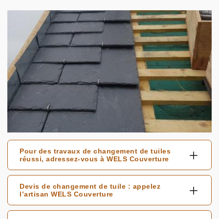
Pour des travaux de changement de tuiles
réussi, adressez-vous à WELS Couverture
Devis de changement de tuile : appelez
l’artisan WELS Couverture