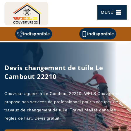
MENU
indisponible
indisponible
Devis changement de tuile Le
Cambout 22210
Couvreur aguerri à Le Cambout 22210, WELS Couverture
propose ses services de professionnel pour s'occuper de vos
travaux de changement de tuile. Travail réalisé dans les
règles de l'art. Devis gratuit