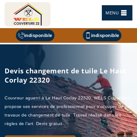
MENU
indisponible
indisponible
Devis changement de tuile Le Haut
Corlay 22320
Couvreur aguerri à Le Haut Corlay 22320, WELS Couverture
propose ses services de professionnel pour s'occuper de vos
travaux de changement de tuile. Travail réalisé dans les
règles de l'art. Devis gratuit