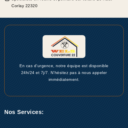
Corlay 22320
En cas d’urgence, notre équipe est disponible
24h/24 et 7j/7. N’hésitez pas à nous appeler
immédiatement.
Nos Services: