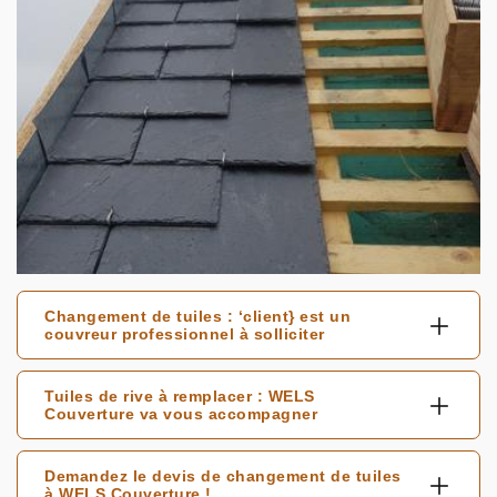
Changement de tuiles : ‘client} est un
couvreur professionnel à solliciter
Tuiles de rive à remplacer : WELS
Couverture va vous accompagner
Demandez le devis de changement de tuiles
à WELS Couverture !