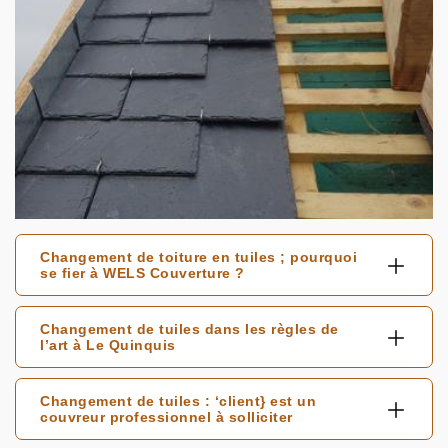
Changement de toiture en tuiles ; pourquoi
se fier à WELS Couverture ?
Changement de tuiles dans les règles de
l’art à Le Quinquis
Changement de tuiles : ‘client} est un
couvreur professionnel à solliciter