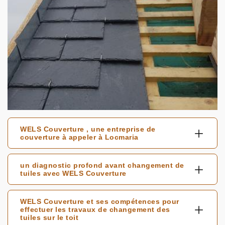
WELS Couverture , une entreprise de
couverture à appeler à Locmaria
un diagnostic profond avant changement de
tuiles avec WELS Couverture
WELS Couverture et ses compétences pour
effectuer les travaux de changement des
tuiles sur le toit