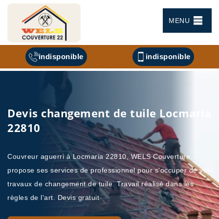
MENU
indisponible
indisponible
Devis changement de tuile Locmaria
22810
Couvreur aguerri à Locmaria 22810, WELS Couverture
propose ses services de professionnel pour s'occuper de vos
travaux de changement de tuile. Travail réalisé dans les
règles de l'art. Devis gratuit