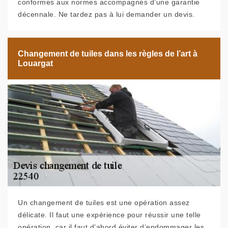
conformes aux normes accompagnés d’une garantie
décennale. Ne tardez pas à lui demander un devis.
Changement de tuiles dans les règles de l’art à
Louargat
Un changement de tuiles est une opération assez
délicate. Il faut une expérience pour réussir une telle
opération, car il faut d’abord éviter d’endommager les