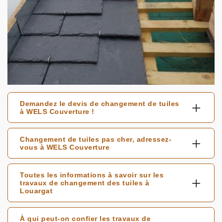
Demandez le devis de changement de tuiles
à WELS Couverture !
Changement de tuiles pas cher, adressez-
vous à WELS Couverture
Toutes les informations à savoir sur les
travaux de changement des tuiles à
Louargat
À qui peut-on confier les travaux de