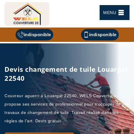
MENU
indisponible
indisponible
Devis changement de tuile Louargat
22540
Couvreur aguerri à Louargat 22540, WELS Couverture
propose ses services de professionnel pour s'occuper de vos
travaux de changement de tuile. Travail réalisé dans les
règles de l'art. Devis gratuit