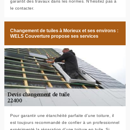
garantit des travaux dans les normes. N’hésitez pas à
le contacter.
Changement de tuiles à Morieux et ses environs :
WELS Couverture propose ses services
Pour garantir une étanchéité parfaite d’une toiture, il
est toujours recommandé de confier à un professionnel
expérimenté la réparation d’une toiture en tuile. Si