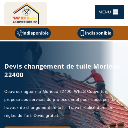
MENU
indisponible
indisponible
Devis changement de tuile Morieux
22400
Couvreur aguerri à Morieux 22400, WELS Couverture
propose ses services de professionnel pour s'occuper de vos
travaux de changement de tuile. Travail réalisé dans les
règles de l'art. Devis gratuit