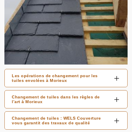
Les opérations de changement pour les
tuiles envolées à Morieux
Changement de tuiles dans les règles de
l’art à Morieux
Changement de tuiles : WELS Couverture
vous garantit des travaux de qualité