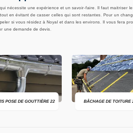
i nécessite une expérience et un savoir-faire. Il faut maitriser l
tout en évitant de casser celles qui sont restantes. Pour un chan
ler si vous résidez à Noyal et dans les environs. Il vous fera prof
our une demande de devis.
IS POSE DE GOUTTIÈRE 22
BÂCHAGE DE TOITURE 