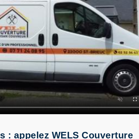
es : appelez WELS Couverture