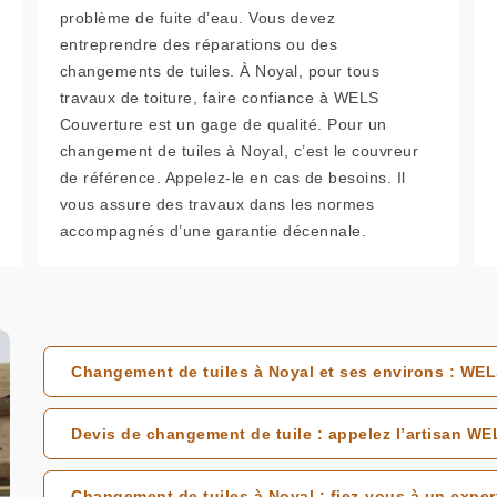
problème de fuite d’eau. Vous devez
entreprendre des réparations ou des
changements de tuiles. À Noyal, pour tous
travaux de toiture, faire confiance à WELS
Couverture est un gage de qualité. Pour un
changement de tuiles à Noyal, c’est le couvreur
de référence. Appelez-le en cas de besoins. Il
vous assure des travaux dans les normes
accompagnés d’une garantie décennale.
Changement de tuiles à Noyal et ses environs : WE
Devis de changement de tuile : appelez l’artisan W
Changement de tuiles à Noyal : fiez-vous à un exper