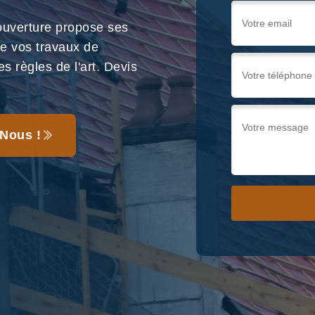
uverture propose ses
de vos travaux de
s règles de l'art. Devis
Nous !