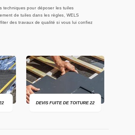
es techniques pour déposer les tuiles
gement de tuiles dans les règles, WELS
iter des travaux de qualité si vous lui confiez
22
DEVIS FUITE DE TOITURE 22
ENTR