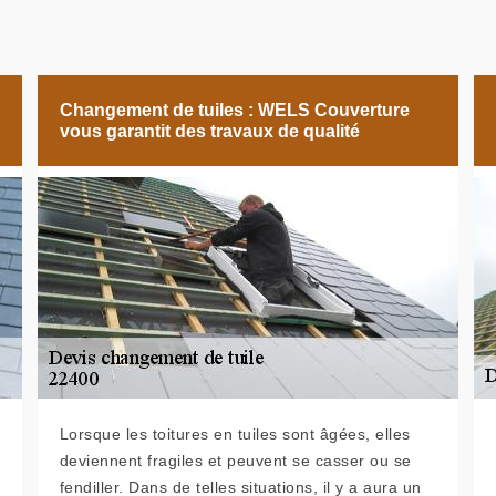
Changement de tuiles : WELS Couverture
vous garantit des travaux de qualité
Lorsque les toitures en tuiles sont âgées, elles
deviennent fragiles et peuvent se casser ou se
fendiller. Dans de telles situations, il y a aura un