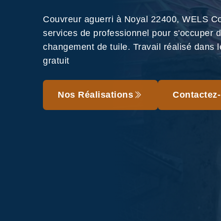
Couvreur aguerri à Noyal 22400, WELS Co
services de professionnel pour s'occuper 
changement de tuile. Travail réalisé dans le
gratuit
Nos Réalisations
Contactez-