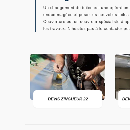
Un changement de tuiles est une opération qu
endommagées et poser les nouvelles tuiles 
Couverture est un couvreur spécialiste à appe
les travaux. N’hésitez pas à le contacter p
ER 22
DEVIS ZINGUEUR 22
DEV