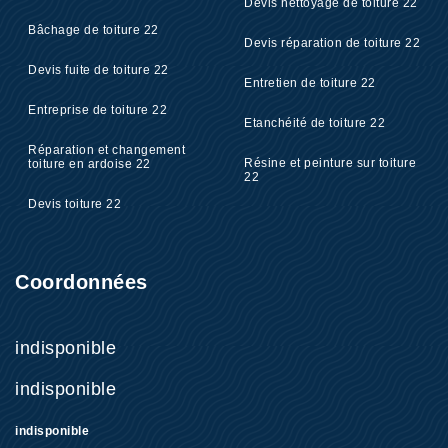
Devis nettoyage de toiture 22
Bâchage de toiture 22
Devis réparation de toiture 22
Devis fuite de toiture 22
Entretien de toiture 22
Entreprise de toiture 22
Etanchéité de toiture 22
Réparation et changement
Résine et peinture sur toiture
toiture en ardoise 22
22
Devis toiture 22
Coordonnées
indisponible
indisponible
indisponible