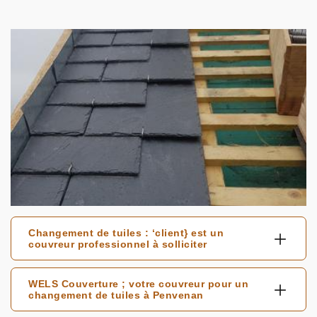
Changement de tuiles : ‘client} est un
couvreur professionnel à solliciter
WELS Couverture ; votre couvreur pour un
changement de tuiles à Penvenan