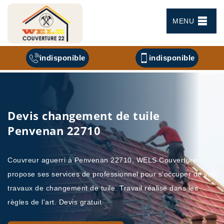
MENU
indisponible
indisponible
Devis changement de tuile
Penvenan 22710
Couvreur aguerri à Penvenan 22710, WELS Couverture
propose ses services de professionnel pour s'occuper de vos
travaux de changement de tuile. Travail réalisé dans les
règles de l'art. Devis gratuit