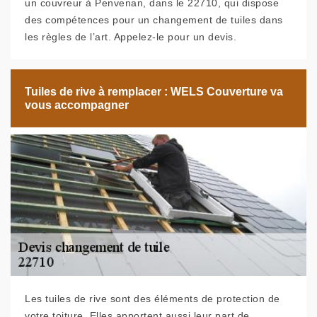
un couvreur à Penvenan, dans le 22710, qui dispose
des compétences pour un changement de tuiles dans
les règles de l’art. Appelez-le pour un devis.
Tuiles de rive à remplacer : WELS Couverture va
vous accompagner
Les tuiles de rive sont des éléments de protection de
votre toiture. Elles apportent aussi leur part de