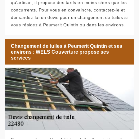
qu’artisan, il propose des tarifs en moins chers que les
concurrents. Pour vous en convaincre, contactez-le et
demandez-lui un devis pour un changement de tuiles si
vous résidez à Peumerit Quintin ou dans les environs.
Changement de tuiles à Peumerit Quintin et ses
environs : WELS Couverture propose ses
services