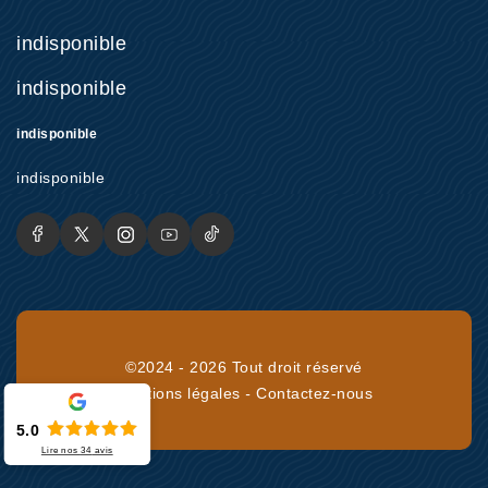
indisponible
indisponible
indisponible
indisponible
©2024 - 2026 Tout droit réservé
Mentions légales
-
Contactez-nous
5.0
Lire nos
34
avis