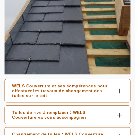
WELS Couverture et ses compétences pour
effectuer les travaux de changement des
tuiles sur le toit
Tuiles de rive à remplacer : WELS
Couverture va vous accompagner
Changement de tuiles : WELS Couverture