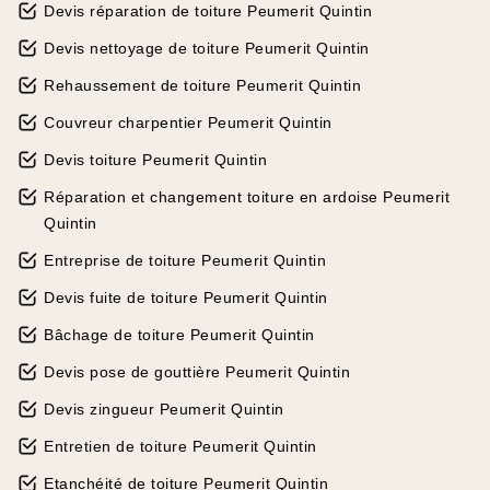
Devis réparation de toiture Peumerit Quintin
Devis nettoyage de toiture Peumerit Quintin
Rehaussement de toiture Peumerit Quintin
Couvreur charpentier Peumerit Quintin
Devis toiture Peumerit Quintin
Réparation et changement toiture en ardoise Peumerit
Quintin
Entreprise de toiture Peumerit Quintin
Devis fuite de toiture Peumerit Quintin
Bâchage de toiture Peumerit Quintin
Devis pose de gouttière Peumerit Quintin
Devis zingueur Peumerit Quintin
Entretien de toiture Peumerit Quintin
Etanchéité de toiture Peumerit Quintin